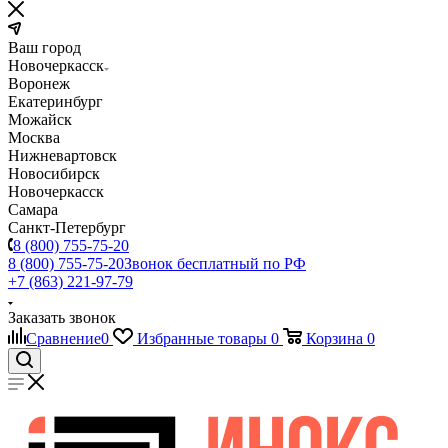
Ваш город
Новочеркасск
Воронеж
Екатеринбург
Можайск
Москва
Нижневартовск
Новосибирск
Новочеркасск
Самара
Санкт-Петербург
8 (800) 755-75-20
8 (800) 755-75-20
Звонок бесплатный по РФ
+7 (863) 221-97-79
Заказать звонок
Сравнение
0
Избранные товары
0
Корзина
0