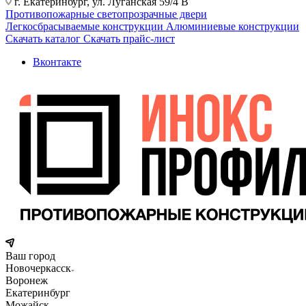
г. Екатеринбург, ул. Луганская 59/4 В
Противопожарные светопрозрачные двери
Легкосбрасываемые конструкции
Алюминиевые конструкции
Скачать каталог
Скачать прайс-лист
Вконтакте
Ваш город
Новочеркасск
Воронеж
Екатеринбург
Можайск