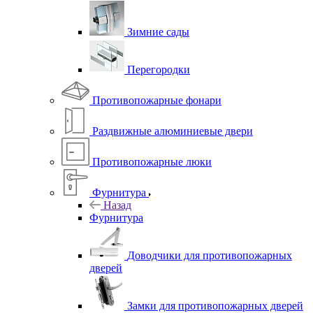
Зимние сады
Перегородки
Противопожарные фонари
Раздвижные алюминиевые двери
Противопожарные люки
Фурнитура
Назад
Фурнитура
Доводчики для противопожарных
дверей
Замки для противопожарных дверей