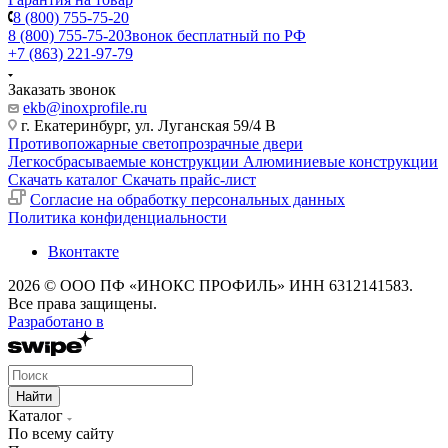
8 (800) 755-75-20
8 (800) 755-75-20
Звонок бесплатный по РФ
+7 (863) 221-97-79
Заказать звонок
ekb@inoxprofile.ru
г. Екатеринбург, ул. Луганская 59/4 В
Противопожарные светопрозрачные двери
Легкосбрасываемые конструкции
Алюминиевые конструкции
Скачать каталог
Скачать прайс-лист
Cогласие на обработку персональных данных
Политика конфиденциальности
Вконтакте
2026 © ООО ПФ «ИНОКС ПРОФИЛЬ» ИНН 6312141583.
Все права защищены.
Разработано в
Найти
Каталог
По всему сайту