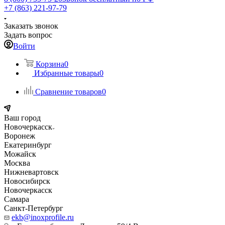
+7 (863) 221-97-79
Заказать звонок
Задать вопрос
Войти
Корзина
0
Избранные товары
0
Сравнение товаров
0
Ваш город
Новочеркасск
Воронеж
Екатеринбург
Можайск
Москва
Нижневартовск
Новосибирск
Новочеркасск
Самара
Санкт-Петербург
ekb@inoxprofile.ru