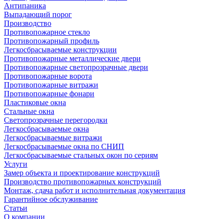
Антипаника
Выпадающий порог
Производство
Противопожарное стекло
Противопожарный профиль
Легкосбрасываемые конструкции
Противопожарные металлические двери
Противопожарные светопрозрачные двери
Противопожарные ворота
Противопожарные витражи
Противопожарные фонари
Пластиковые окна
Стальные окна
Светопрозрачные перегородки
Легкосбрасываемые окна
Легкосбрасываемые витражи
Легкосбрасываемые окна по СНИП
Легкосбрасываемые стальных окон по сериям
Услуги
Замер объекта и проектирование конструкций
Производство противопожарных конструкций
Монтаж, сдача работ и исполнительная документация
Гарантийное обслуживание
Статьи
О компании