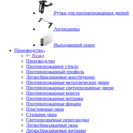
Ручки для противопожарных дверей
Антипаника
Выпадающий порог
Производство
Назад
Производство
Противопожарное стекло
Противопожарный профиль
Легкосбрасываемые конструкции
Противопожарные металлические двери
Противопожарные светопрозрачные двери
Противопожарные ворота
Противопожарные витражи
Противопожарные фонари
Пластиковые окна
Стальные окна
Светопрозрачные перегородки
Легкосбрасываемые окна
Легкосбрасываемые витражи