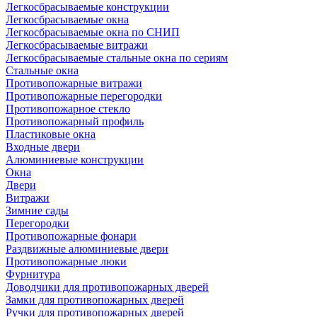
Легкосбрасываемые конструкции
Легкосбрасываемые окна
Легкосбрасываемые окна по СНИП
Легкосбрасываемые витражи
Легкосбрасываемые стальные окна по сериям
Стальные окна
Противопожарные витражи
Противопожарные перегородки
Противопожарное стекло
Противопожарный профиль
Пластиковые окна
Входные двери
Алюминиевые конструкции
Окна
Двери
Витражи
Зимние сады
Перегородки
Противопожарные фонари
Раздвижные алюминиевые двери
Противопожарные люки
Фурнитура
Доводчики для противопожарных дверей
Замки для противопожарных дверей
Ручки для противопожарных дверей