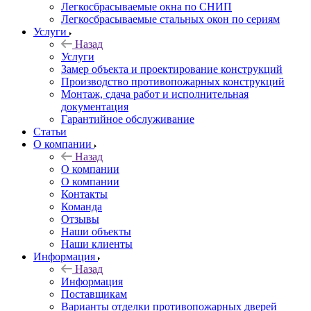
Легкосбрасываемые окна по СНИП
Легкосбрасываемые стальных окон по сериям
Услуги
Назад
Услуги
Замер объекта и проектирование конструкций
Производство противопожарных конструкций
Монтаж, сдача работ и исполнительная
документация
Гарантийное обслуживание
Статьи
О компании
Назад
О компании
О компании
Контакты
Команда
Отзывы
Наши объекты
Наши клиенты
Информация
Назад
Информация
Поставщикам
Варианты отделки противопожарных дверей