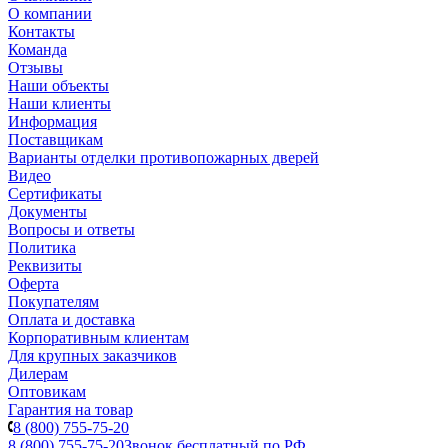
О компании
Контакты
Команда
Отзывы
Наши объекты
Наши клиенты
Информация
Поставщикам
Варианты отделки противопожарных дверей
Видео
Сертификаты
Документы
Вопросы и ответы
Политика
Реквизиты
Оферта
Покупателям
Оплата и доставка
Корпоративным клиентам
Для крупных заказчиков
Дилерам
Оптовикам
Гарантия на товар
8 (800) 755-75-20
8 (800) 755-75-20
Звонок бесплатный по РФ