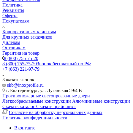
Политика
Реквизиты
Оферта
Покупателям
Корпоративным клиентам
Для крупных заказчиков
Дилерам
Оптовикам
Гарантия на товар
8 (800) 755-75-20
8 (800) 755-75-20
Звонок бесплатный по РФ
+7 (863) 221-97-79
Заказать звонок
ekb@inoxprofile.ru
г. Екатеринбург, ул. Луганская 59/4 В
Противопожарные светопрозрачные двери
Легкосбрасываемые конструкции
Алюминиевые конструкции
Скачать каталог
Скачать прайс-лист
Cогласие на обработку персональных данных
Политика конфиденциальности
Вконтакте