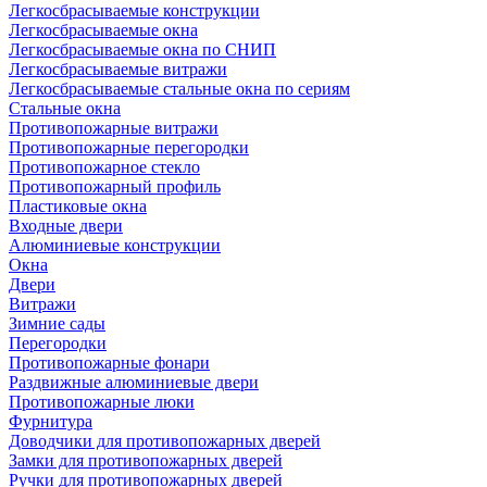
Легкосбрасываемые конструкции
Легкосбрасываемые окна
Легкосбрасываемые окна по СНИП
Легкосбрасываемые витражи
Легкосбрасываемые стальные окна по сериям
Стальные окна
Противопожарные витражи
Противопожарные перегородки
Противопожарное стекло
Противопожарный профиль
Пластиковые окна
Входные двери
Алюминиевые конструкции
Окна
Двери
Витражи
Зимние сады
Перегородки
Противопожарные фонари
Раздвижные алюминиевые двери
Противопожарные люки
Фурнитура
Доводчики для противопожарных дверей
Замки для противопожарных дверей
Ручки для противопожарных дверей