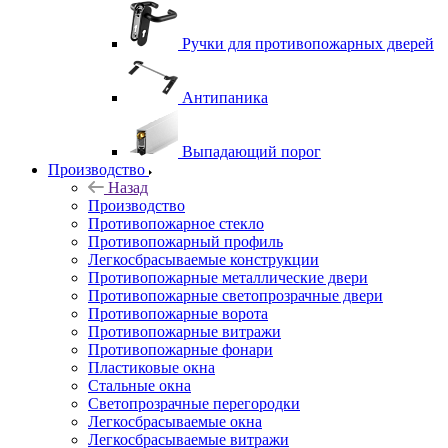
Ручки для противопожарных дверей
Антипаника
Выпадающий порог
Производство
Назад
Производство
Противопожарное стекло
Противопожарный профиль
Легкосбрасываемые конструкции
Противопожарные металлические двери
Противопожарные светопрозрачные двери
Противопожарные ворота
Противопожарные витражи
Противопожарные фонари
Пластиковые окна
Стальные окна
Светопрозрачные перегородки
Легкосбрасываемые окна
Легкосбрасываемые витражи