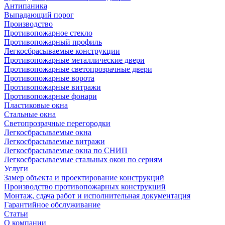
Антипаника
Выпадающий порог
Производство
Противопожарное стекло
Противопожарный профиль
Легкосбрасываемые конструкции
Противопожарные металлические двери
Противопожарные светопрозрачные двери
Противопожарные ворота
Противопожарные витражи
Противопожарные фонари
Пластиковые окна
Стальные окна
Светопрозрачные перегородки
Легкосбрасываемые окна
Легкосбрасываемые витражи
Легкосбрасываемые окна по СНИП
Легкосбрасываемые стальных окон по сериям
Услуги
Замер объекта и проектирование конструкций
Производство противопожарных конструкций
Монтаж, сдача работ и исполнительная документация
Гарантийное обслуживание
Статьи
О компании