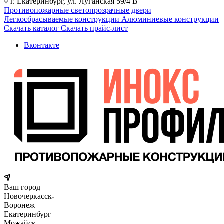
г. Екатеринбург, ул. Луганская 59/4 В
Противопожарные светопрозрачные двери
Легкосбрасываемые конструкции
Алюминиевые конструкции
Скачать каталог
Скачать прайс-лист
Вконтакте
Ваш город
Новочеркасск
Воронеж
Екатеринбург
Можайск