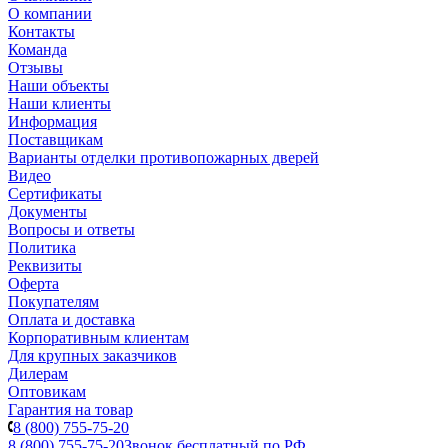
О компании
Контакты
Команда
Отзывы
Наши объекты
Наши клиенты
Информация
Поставщикам
Варианты отделки противопожарных дверей
Видео
Сертификаты
Документы
Вопросы и ответы
Политика
Реквизиты
Оферта
Покупателям
Оплата и доставка
Корпоративным клиентам
Для крупных заказчиков
Дилерам
Оптовикам
Гарантия на товар
8 (800) 755-75-20
8 (800) 755-75-20
Звонок бесплатный по РФ