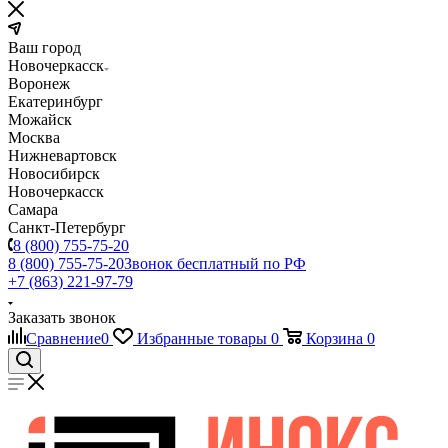
Ваш город
Новочеркасск
Воронеж
Екатеринбург
Можайск
Москва
Нижневартовск
Новосибирск
Новочеркасск
Самара
Санкт-Петербург
8 (800) 755-75-20
8 (800) 755-75-20
Звонок бесплатный по РФ
+7 (863) 221-97-79
Заказать звонок
Сравнение
0
Избранные товары
0
Корзина
0