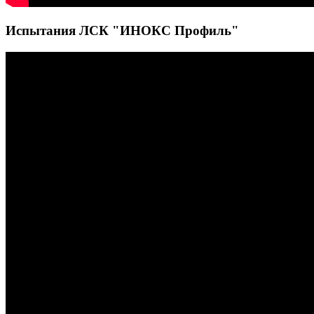
Испытания ЛСК "ИНОКС Профиль"