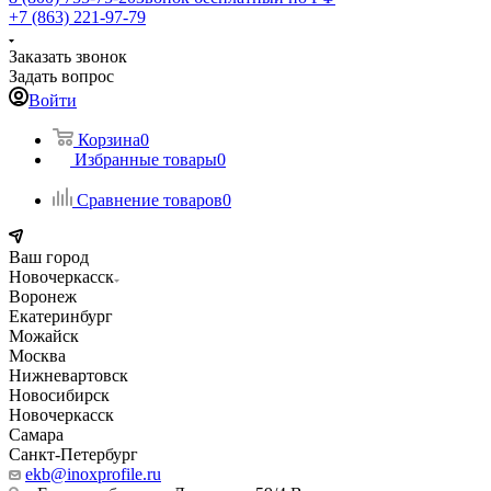
+7 (863) 221-97-79
Заказать звонок
Задать вопрос
Войти
Корзина
0
Избранные товары
0
Сравнение товаров
0
Ваш город
Новочеркасск
Воронеж
Екатеринбург
Можайск
Москва
Нижневартовск
Новосибирск
Новочеркасск
Самара
Санкт-Петербург
ekb@inoxprofile.ru