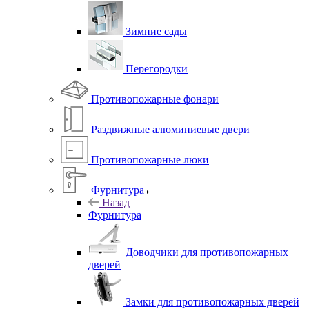
Зимние сады
Перегородки
Противопожарные фонари
Раздвижные алюминиевые двери
Противопожарные люки
Фурнитура
Назад
Фурнитура
Доводчики для противопожарных
дверей
Замки для противопожарных дверей