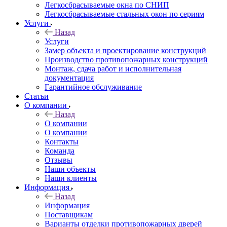
Легкосбрасываемые окна по СНИП
Легкосбрасываемые стальных окон по сериям
Услуги
Назад
Услуги
Замер объекта и проектирование конструкций
Производство противопожарных конструкций
Монтаж, сдача работ и исполнительная
документация
Гарантийное обслуживание
Статьи
О компании
Назад
О компании
О компании
Контакты
Команда
Отзывы
Наши объекты
Наши клиенты
Информация
Назад
Информация
Поставщикам
Варианты отделки противопожарных дверей