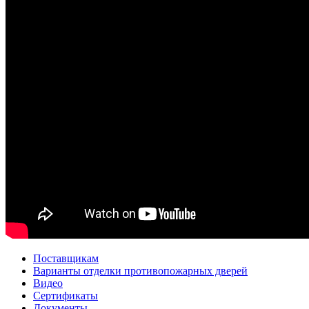
Поставщикам
Варианты отделки противопожарных дверей
Видео
Сертификаты
Документы