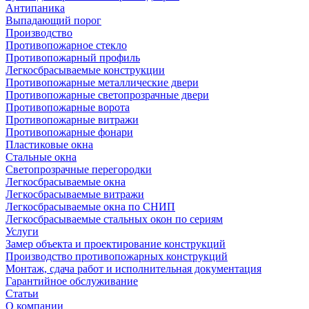
Антипаника
Выпадающий порог
Производство
Противопожарное стекло
Противопожарный профиль
Легкосбрасываемые конструкции
Противопожарные металлические двери
Противопожарные светопрозрачные двери
Противопожарные ворота
Противопожарные витражи
Противопожарные фонари
Пластиковые окна
Стальные окна
Светопрозрачные перегородки
Легкосбрасываемые окна
Легкосбрасываемые витражи
Легкосбрасываемые окна по СНИП
Легкосбрасываемые стальных окон по сериям
Услуги
Замер объекта и проектирование конструкций
Производство противопожарных конструкций
Монтаж, сдача работ и исполнительная документация
Гарантийное обслуживание
Статьи
О компании