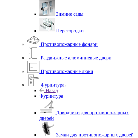
Зимние сады
Перегородки
Противопожарные фонари
Раздвижные алюминиевые двери
Противопожарные люки
Фурнитура
Назад
Фурнитура
Доводчики для противопожарных
дверей
Замки для противопожарных дверей