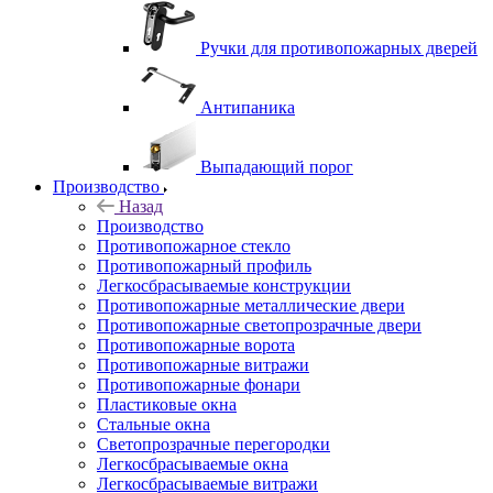
Ручки для противопожарных дверей
Антипаника
Выпадающий порог
Производство
Назад
Производство
Противопожарное стекло
Противопожарный профиль
Легкосбрасываемые конструкции
Противопожарные металлические двери
Противопожарные светопрозрачные двери
Противопожарные ворота
Противопожарные витражи
Противопожарные фонари
Пластиковые окна
Стальные окна
Светопрозрачные перегородки
Легкосбрасываемые окна
Легкосбрасываемые витражи