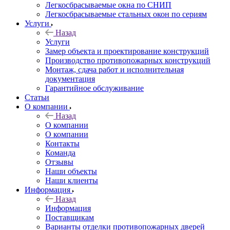
Легкосбрасываемые окна по СНИП
Легкосбрасываемые стальных окон по сериям
Услуги
Назад
Услуги
Замер объекта и проектирование конструкций
Производство противопожарных конструкций
Монтаж, сдача работ и исполнительная
документация
Гарантийное обслуживание
Статьи
О компании
Назад
О компании
О компании
Контакты
Команда
Отзывы
Наши объекты
Наши клиенты
Информация
Назад
Информация
Поставщикам
Варианты отделки противопожарных дверей