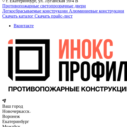
г. Екатеринбург, ул. Луганская 59/4 В
Противопожарные светопрозрачные двери
Легкосбрасываемые конструкции
Алюминиевые конструкции
Скачать каталог
Скачать прайс-лист
Вконтакте
Ваш город
Новочеркасск
Воронеж
Екатеринбург
Можайск