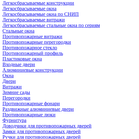
Легкосбрасываемые конструкции
Легкосбрасываемые окна
Легкосбрасываемые окна по СНИП
Легкосбрасываемые витражи
Легкосбрасываемые стальные окна по сериям
Стальные окна
Противопожарные витражи
Противопожарные перегородки
Противопожарное стекло
Противопожарный профиль
Пластиковые окна
Входные двери
Алюминиевые конструкции
Окна
Двери
Витражи
Зимние сады
Перегородки
Противопожарные фонари
Раздвижные алюминиевые двери
Противопожарные люки
Фурнитура
Доводчики для противопожарных дверей
Замки для противопожарных дверей
Ручки для противопожарных дверей