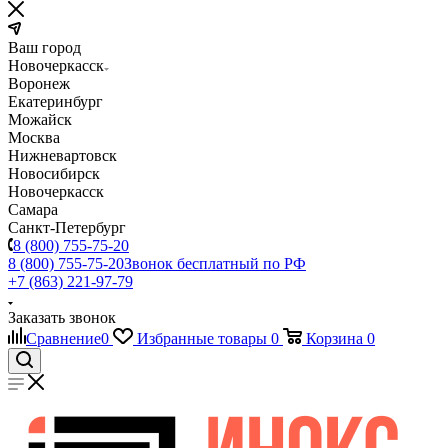
Ваш город
Новочеркасск
Воронеж
Екатеринбург
Можайск
Москва
Нижневартовск
Новосибирск
Новочеркасск
Самара
Санкт-Петербург
8 (800) 755-75-20
8 (800) 755-75-20
Звонок бесплатный по РФ
+7 (863) 221-97-79
Заказать звонок
Сравнение
0
Избранные товары
0
Корзина
0