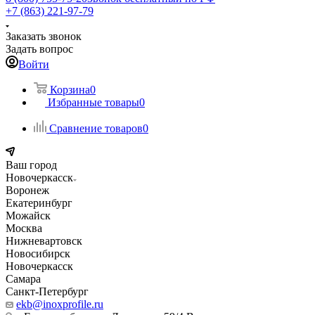
+7 (863) 221-97-79
Заказать звонок
Задать вопрос
Войти
Корзина
0
Избранные товары
0
Сравнение товаров
0
Ваш город
Новочеркасск
Воронеж
Екатеринбург
Можайск
Москва
Нижневартовск
Новосибирск
Новочеркасск
Самара
Санкт-Петербург
ekb@inoxprofile.ru