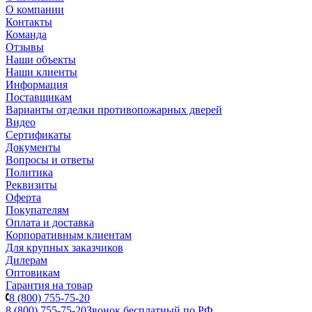
О компании
Контакты
Команда
Отзывы
Наши объекты
Наши клиенты
Информация
Поставщикам
Варианты отделки противопожарных дверей
Видео
Сертификаты
Документы
Вопросы и ответы
Политика
Реквизиты
Оферта
Покупателям
Оплата и доставка
Корпоративным клиентам
Для крупных заказчиков
Дилерам
Оптовикам
Гарантия на товар
8 (800) 755-75-20
8 (800) 755-75-20
Звонок бесплатный по РФ