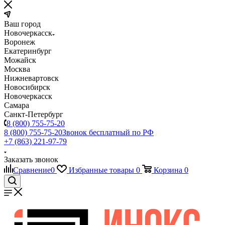
Ваш город
Новочеркасск
Воронеж
Екатеринбург
Можайск
Москва
Нижневартовск
Новосибирск
Новочеркасск
Самара
Санкт-Петербург
8 (800) 755-75-20
8 (800) 755-75-20
Звонок бесплатный по РФ
+7 (863) 221-97-79
Заказать звонок
Сравнение
0
Избранные товары
0
Корзина
0