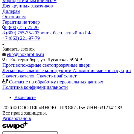
Корпоративным клиентам
Для крупных заказчиков
Дилерам
Оптовикам
Гарантия на товар
8 (800) 755-75-20
8 (800) 755-75-20
Звонок бесплатный по РФ
+7 (863) 221-97-79
Заказать звонок
ekb@inoxprofile.ru
г. Екатеринбург, ул. Луганская 59/4 В
Противопожарные светопрозрачные двери
Легкосбрасываемые конструкции
Алюминиевые конструкции
Скачать каталог
Скачать прайс-лист
Cогласие на обработку персональных данных
Политика конфиденциальности
Вконтакте
2026 © ООО ПФ «ИНОКС ПРОФИЛЬ» ИНН 6312141583.
Все права защищены.
Разработано в