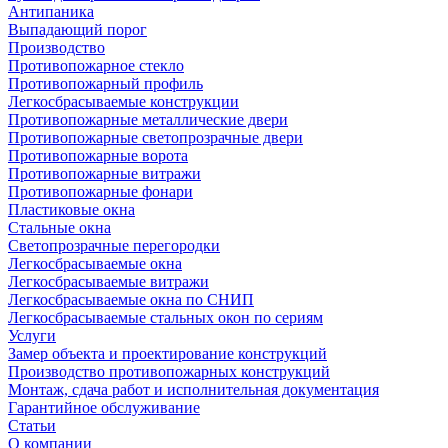
Антипаника
Выпадающий порог
Производство
Противопожарное стекло
Противопожарный профиль
Легкосбрасываемые конструкции
Противопожарные металлические двери
Противопожарные светопрозрачные двери
Противопожарные ворота
Противопожарные витражи
Противопожарные фонари
Пластиковые окна
Стальные окна
Светопрозрачные перегородки
Легкосбрасываемые окна
Легкосбрасываемые витражи
Легкосбрасываемые окна по СНИП
Легкосбрасываемые стальных окон по сериям
Услуги
Замер объекта и проектирование конструкций
Производство противопожарных конструкций
Монтаж, сдача работ и исполнительная документация
Гарантийное обслуживание
Статьи
О компании