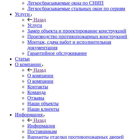
Легкосбрасываемые окна по СНИП
Легкосбрасываемые стальных окон по сериям
Услуги
Назад
Услуги
Замер объекта и проектирование конструкций
Производство противопожарных конструкций
Монтаж, сдача работ и исполнительная
документация
Гарантийное обслуживание
Статьи
О компании
Назад
О компании
О компании
Контакты
Команда
Отзывы
Наши объекты
Наши клиенты
Информация
Назад
Информация
Поставщикам
Варианты отделки противопожарных дверей