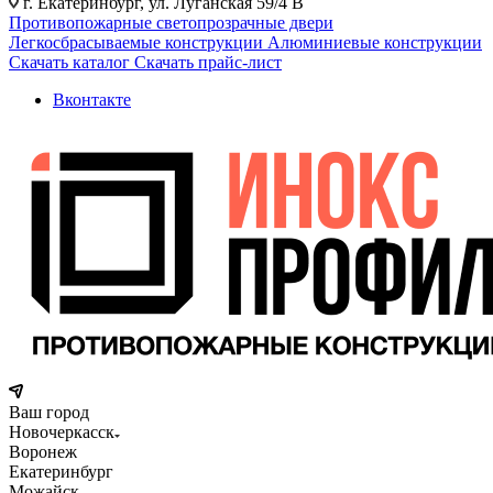
г. Екатеринбург, ул. Луганская 59/4 В
Противопожарные светопрозрачные двери
Легкосбрасываемые конструкции
Алюминиевые конструкции
Скачать каталог
Скачать прайс-лист
Вконтакте
Ваш город
Новочеркасск
Воронеж
Екатеринбург
Можайск