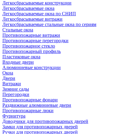
Легкосбрасываемые конструкции
Легкосбрасываемые окна
Легкосбрасываемые окна по СНИП
Легкосбрасываемые витражи
Легкосбрасываемые стальные окна по сериям
Стальные окна
Противопожарные витражи
Противопожарные перегородки
Противопожарное стекло
Противопожарный профиль
Пластиковые окна
Входные двери
Алюминиевые конструкции
Окна
Двери
Витражи
Зимние сады
Перегородки
Противопожарные фонари
Раздвижные алюминиевые двери
Противопожарные люки
Фурнитура
Доводчики для противопожарных дверей
Замки для противопожарных дверей
Ручки для противопожарных дверей