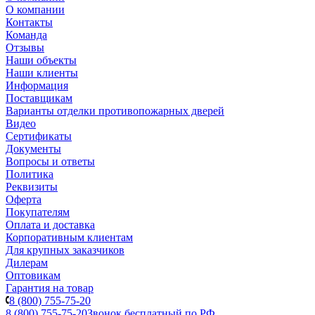
О компании
Контакты
Команда
Отзывы
Наши объекты
Наши клиенты
Информация
Поставщикам
Варианты отделки противопожарных дверей
Видео
Сертификаты
Документы
Вопросы и ответы
Политика
Реквизиты
Оферта
Покупателям
Оплата и доставка
Корпоративным клиентам
Для крупных заказчиков
Дилерам
Оптовикам
Гарантия на товар
8 (800) 755-75-20
8 (800) 755-75-20
Звонок бесплатный по РФ