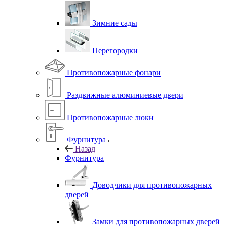
Зимние сады
Перегородки
Противопожарные фонари
Раздвижные алюминиевые двери
Противопожарные люки
Фурнитура
Назад
Фурнитура
Доводчики для противопожарных
дверей
Замки для противопожарных дверей