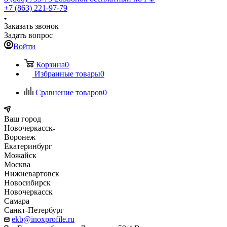
+7 (863) 221-97-79
Заказать звонок
Задать вопрос
Войти
Корзина
0
Избранные товары
0
Сравнение товаров
0
Ваш город
Новочеркасск
Воронеж
Екатеринбург
Можайск
Москва
Нижневартовск
Новосибирск
Новочеркасск
Самара
Санкт-Петербург
ekb@inoxprofile.ru