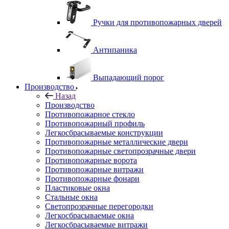
Ручки для противопожарных дверей
Антипаника
Выпадающий порог
Производство
Назад
Производство
Противопожарное стекло
Противопожарный профиль
Легкосбрасываемые конструкции
Противопожарные металлические двери
Противопожарные светопрозрачные двери
Противопожарные ворота
Противопожарные витражи
Противопожарные фонари
Пластиковые окна
Стальные окна
Светопрозрачные перегородки
Легкосбрасываемые окна
Легкосбрасываемые витражи