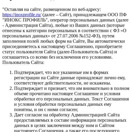
"Оставляя на сайте, размещенном по веб-адресу:
https://inoxprofile.ru/
(далее – Сайт), принадлежащем ООО ПФ
"ИНОКС ПРОФИЛЬ", оператор персональных данных (далее
- Администрация Сайта), любые из Ваших данных (которые
отнесены к категории персональных в соответствии с ФЗ «О
персональных данных» от 27.07.2006 №152-ФЗ), путем
заполнения полей любых форм на Сайте, Вы автоматически
присоединяетесь к настоящему Соглашению, приобретаете
статус пользователя Сайта (далее-Пользователь Сайта) и
соглашаетесь со всеми без исключения его условиями.
Пользователь Сайта:
Подтверждает, что все указанные им в формах
регистрации на Сайте данные принадлежат лично ему,
соответствуют действительности, не искажены.
Подтверждает и признает, что им внимательно в полном
объеме прочитано настоящее Соглашение и условия
обработки его персональных данных. Текст Соглашения
и условия обработки персональных данных ему
понятны, и он с ними согласен;
Дает согласие на обработку Администрацией Сайта
предоставляемых в составе информации персональных
данных в целях заключения между ним и Сайтом
настоящего Соглашения, а также его последующего