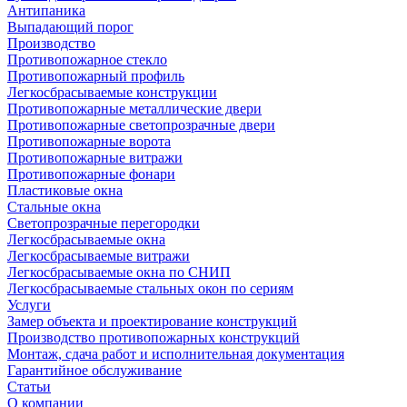
Антипаника
Выпадающий порог
Производство
Противопожарное стекло
Противопожарный профиль
Легкосбрасываемые конструкции
Противопожарные металлические двери
Противопожарные светопрозрачные двери
Противопожарные ворота
Противопожарные витражи
Противопожарные фонари
Пластиковые окна
Стальные окна
Светопрозрачные перегородки
Легкосбрасываемые окна
Легкосбрасываемые витражи
Легкосбрасываемые окна по СНИП
Легкосбрасываемые стальных окон по сериям
Услуги
Замер объекта и проектирование конструкций
Производство противопожарных конструкций
Монтаж, сдача работ и исполнительная документация
Гарантийное обслуживание
Статьи
О компании