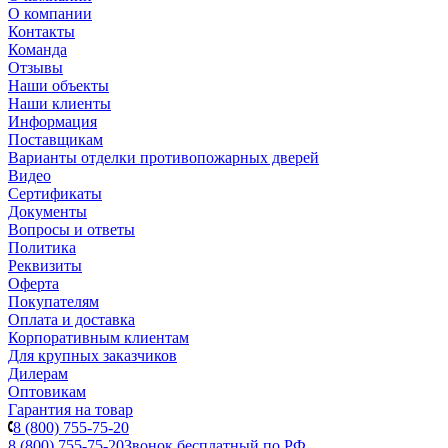
О компании
Контакты
Команда
Отзывы
Наши объекты
Наши клиенты
Информация
Поставщикам
Варианты отделки противопожарных дверей
Видео
Сертификаты
Документы
Вопросы и ответы
Политика
Реквизиты
Оферта
Покупателям
Оплата и доставка
Корпоративным клиентам
Для крупных заказчиков
Дилерам
Оптовикам
Гарантия на товар
8 (800) 755-75-20
8 (800) 755-75-20
Звонок бесплатный по РФ