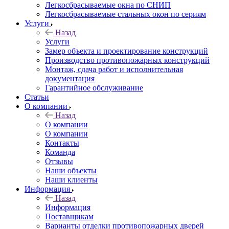
Легкосбрасываемые окна по СНИП
Легкосбрасываемые стальных окон по сериям
Услуги
Назад
Услуги
Замер объекта и проектирование конструкций
Производство противопожарных конструкций
Монтаж, сдача работ и исполнительная
документация
Гарантийное обслуживание
Статьи
О компании
Назад
О компании
О компании
Контакты
Команда
Отзывы
Наши объекты
Наши клиенты
Информация
Назад
Информация
Поставщикам
Варианты отделки противопожарных дверей