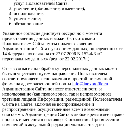
услуг Пользователем Сайта;
уточнение (обновление, изменение);
использование;
уничтожение;
обезличивание.
Указанное согласие действует бессрочно с момента
предоставления данных и может быть отозвано
Пользователем Сайта путем подачи заявления
Администрации Сайта с указанием данных, определенных ст.
14 Федерального закона от 27.07.2006 N 152-ФЗ «О
персональных данных» (ред. от 22.02.2017г.).
Отзыв согласия на обработку персональных данных может
быть осуществлен путем направления Пользователем
соответствующего распоряжения в простой письменной
форме на адрес электронной почты
info@inoxprofile.ru
.
Администрация Сайта не несет ответственности за
использование (как правомерное, так и неправомерное)
третьими лицами Информации, размещенной Пользователем
Сайта на Сайте, включая её воспроизведение и
распространение, осуществленные всеми возможными
способами. Администрация Сайта в любое время имеет право
вносить изменения в настоящее Соглашение. При внесении
изменений в актуальной редакции указывается дата