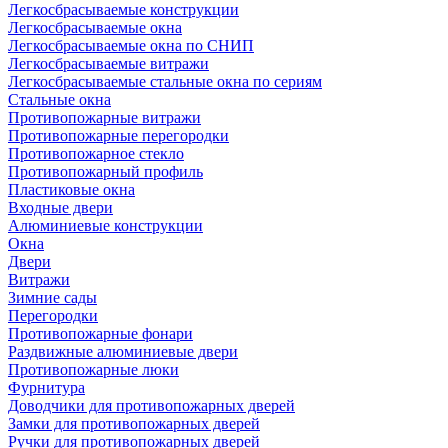
Легкосбрасываемые конструкции
Легкосбрасываемые окна
Легкосбрасываемые окна по СНИП
Легкосбрасываемые витражи
Легкосбрасываемые стальные окна по сериям
Стальные окна
Противопожарные витражи
Противопожарные перегородки
Противопожарное стекло
Противопожарный профиль
Пластиковые окна
Входные двери
Алюминиевые конструкции
Окна
Двери
Витражи
Зимние сады
Перегородки
Противопожарные фонари
Раздвижные алюминиевые двери
Противопожарные люки
Фурнитура
Доводчики для противопожарных дверей
Замки для противопожарных дверей
Ручки для противопожарных дверей