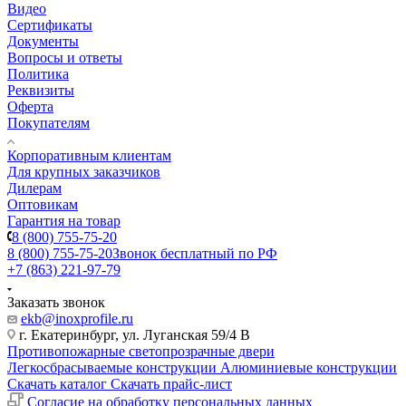
Видео
Сертификаты
Документы
Вопросы и ответы
Политика
Реквизиты
Оферта
Покупателям
Корпоративным клиентам
Для крупных заказчиков
Дилерам
Оптовикам
Гарантия на товар
8 (800) 755-75-20
8 (800) 755-75-20
Звонок бесплатный по РФ
+7 (863) 221-97-79
Заказать звонок
ekb@inoxprofile.ru
г. Екатеринбург, ул. Луганская 59/4 В
Противопожарные светопрозрачные двери
Легкосбрасываемые конструкции
Алюминиевые конструкции
Скачать каталог
Скачать прайс-лист
Cогласие на обработку персональных данных