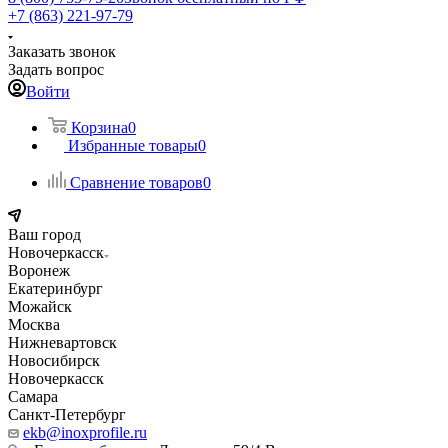
+7 (863) 221-97-79
Заказать звонок
Задать вопрос
Войти
Корзина
0
Избранные товары
0
Сравнение товаров
0
Ваш город
Новочеркасск
Воронеж
Екатеринбург
Можайск
Москва
Нижневартовск
Новосибирск
Новочеркасск
Самара
Санкт-Петербург
ekb@inoxprofile.ru