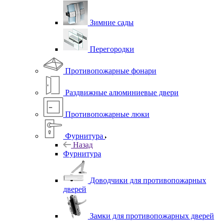
Зимние сады
Перегородки
Противопожарные фонари
Раздвижные алюминиевые двери
Противопожарные люки
Фурнитура
Назад
Фурнитура
Доводчики для противопожарных
дверей
Замки для противопожарных дверей