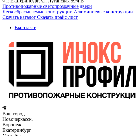
г. Екатеринбург, ул. Луганская 59/4 В
Противопожарные светопрозрачные двери
Легкосбрасываемые конструкции
Алюминиевые конструкции
Скачать каталог
Скачать прайс-лист
Вконтакте
Ваш город
Новочеркасск
Воронеж
Екатеринбург
Можайск