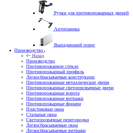
Ручки для противопожарных дверей
Антипаника
Выпадающий порог
Производство
Назад
Производство
Противопожарное стекло
Противопожарный профиль
Легкосбрасываемые конструкции
Противопожарные металлические двери
Противопожарные светопрозрачные двери
Противопожарные ворота
Противопожарные витражи
Противопожарные фонари
Пластиковые окна
Стальные окна
Светопрозрачные перегородки
Легкосбрасываемые окна
Легкосбрасываемые витражи