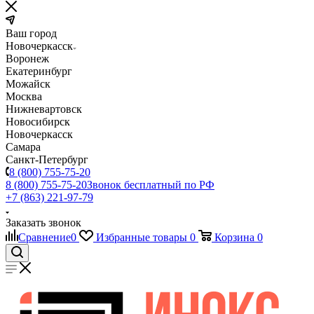
Ваш город
Новочеркасск
Воронеж
Екатеринбург
Можайск
Москва
Нижневартовск
Новосибирск
Новочеркасск
Самара
Санкт-Петербург
8 (800) 755-75-20
8 (800) 755-75-20
Звонок бесплатный по РФ
+7 (863) 221-97-79
Заказать звонок
Сравнение
0
Избранные товары
0
Корзина
0