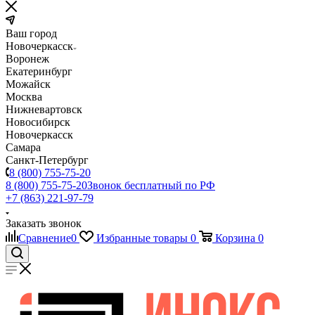
Ваш город
Новочеркасск
Воронеж
Екатеринбург
Можайск
Москва
Нижневартовск
Новосибирск
Новочеркасск
Самара
Санкт-Петербург
8 (800) 755-75-20
8 (800) 755-75-20
Звонок бесплатный по РФ
+7 (863) 221-97-79
Заказать звонок
Сравнение
0
Избранные товары
0
Корзина
0