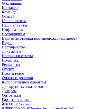
О компании
Контакты
Команда
Отзывы
Наши объекты
Наши клиенты
Информация
Поставщикам
Варианты отделки противопожарных дверей
Видео
Сертификаты
Документы
Вопросы и ответы
Политика
Реквизиты
Оферта
Покупателям
Оплата и доставка
Корпоративным клиентам
Для крупных заказчиков
Дилерам
Оптовикам
Гарантия на товар
8 (800) 755-75-20
8 (800) 755-75-20
Звонок бесплатный по РФ