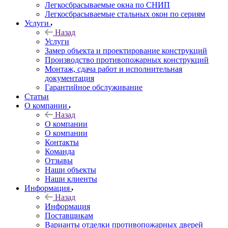
Легкосбрасываемые окна по СНИП
Легкосбрасываемые стальных окон по сериям
Услуги
Назад
Услуги
Замер объекта и проектирование конструкций
Производство противопожарных конструкций
Монтаж, сдача работ и исполнительная
документация
Гарантийное обслуживание
Статьи
О компании
Назад
О компании
О компании
Контакты
Команда
Отзывы
Наши объекты
Наши клиенты
Информация
Назад
Информация
Поставщикам
Варианты отделки противопожарных дверей