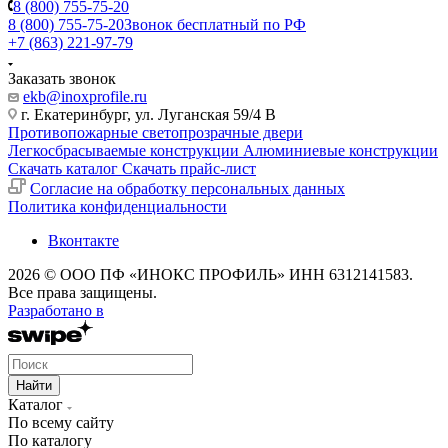
8 (800) 755-75-20
8 (800) 755-75-20
Звонок бесплатный по РФ
+7 (863) 221-97-79
Заказать звонок
ekb@inoxprofile.ru
г. Екатеринбург, ул. Луганская 59/4 В
Противопожарные светопрозрачные двери
Легкосбрасываемые конструкции
Алюминиевые конструкции
Скачать каталог
Скачать прайс-лист
Cогласие на обработку персональных данных
Политика конфиденциальности
Вконтакте
2026 © ООО ПФ «ИНОКС ПРОФИЛЬ» ИНН 6312141583.
Все права защищены.
Разработано в
Найти
Каталог
По всему сайту
По каталогу