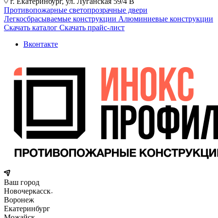
г. Екатеринбург, ул. Луганская 59/4 В
Противопожарные светопрозрачные двери
Легкосбрасываемые конструкции
Алюминиевые конструкции
Скачать каталог
Скачать прайс-лист
Вконтакте
Ваш город
Новочеркасск
Воронеж
Екатеринбург
Можайск