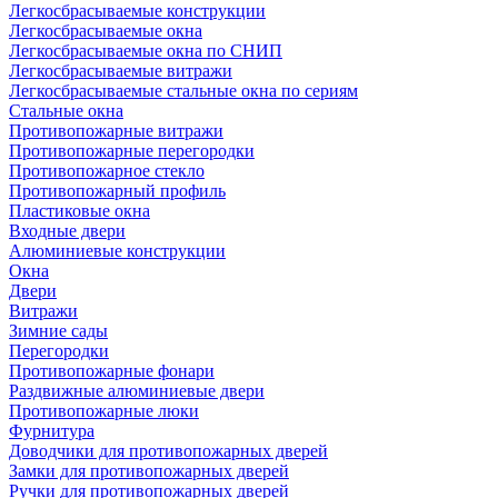
Легкосбрасываемые конструкции
Легкосбрасываемые окна
Легкосбрасываемые окна по СНИП
Легкосбрасываемые витражи
Легкосбрасываемые стальные окна по сериям
Стальные окна
Противопожарные витражи
Противопожарные перегородки
Противопожарное стекло
Противопожарный профиль
Пластиковые окна
Входные двери
Алюминиевые конструкции
Окна
Двери
Витражи
Зимние сады
Перегородки
Противопожарные фонари
Раздвижные алюминиевые двери
Противопожарные люки
Фурнитура
Доводчики для противопожарных дверей
Замки для противопожарных дверей
Ручки для противопожарных дверей