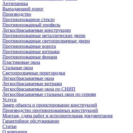
Антипаника
Выпадающий порог
Производство
Противопожарное стекло
Противопожарный профиль
Легкосбрасываемые конструкции
Противопожарные металлические двери
Противопожарные светопрозрачные двери
Противопожарные ворота
Противопожарные витражи
Противопожарные фонари
Пластиковые окна
Стальные окна
Светопрозрачные перегородки
Легкосбрасываемые окна
Легкосбрасываемые витражи
Легкосбрасываемые окна по СНИП
Легкосбрасываемые стальных окон по сериям
Услуги
Замер объекта и проектирование конструкций
Производство противопожарных конструкций
Монтаж, сдача работ и исполнительная документация
Гарантийное обслуживание
Статьи
О компании