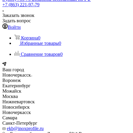
+7 (863) 221-97-79
Заказать звонок
Задать вопрос
Войти
Корзина
0
Избранные товары
0
Сравнение товаров
0
Ваш город
Новочеркасск
Воронеж
Екатеринбург
Можайск
Москва
Нижневартовск
Новосибирск
Новочеркасск
Самара
Санкт-Петербург
ekb@inoxprofile.ru