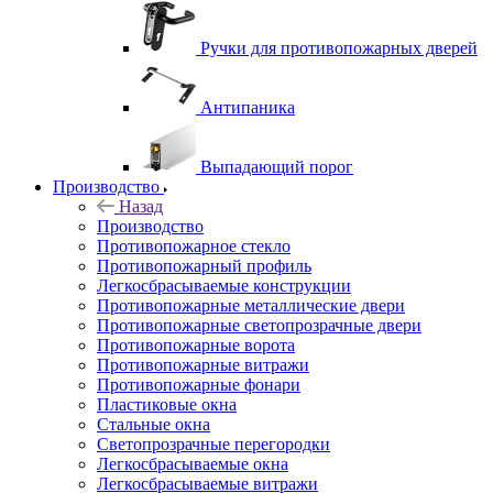
Ручки для противопожарных дверей
Антипаника
Выпадающий порог
Производство
Назад
Производство
Противопожарное стекло
Противопожарный профиль
Легкосбрасываемые конструкции
Противопожарные металлические двери
Противопожарные светопрозрачные двери
Противопожарные ворота
Противопожарные витражи
Противопожарные фонари
Пластиковые окна
Стальные окна
Светопрозрачные перегородки
Легкосбрасываемые окна
Легкосбрасываемые витражи