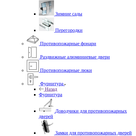
Зимние сады
Перегородки
Противопожарные фонари
Раздвижные алюминиевые двери
Противопожарные люки
Фурнитура
Назад
Фурнитура
Доводчики для противопожарных
дверей
Замки для противопожарных дверей