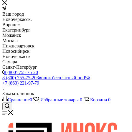
Ваш город
Новочеркасск
Воронеж
Екатеринбург
Можайск
Москва
Нижневартовск
Новосибирск
Новочеркасск
Самара
Санкт-Петербург
8 (800) 755-75-20
8 (800) 755-75-20
Звонок бесплатный по РФ
+7 (863) 221-97-79
Заказать звонок
Сравнение
0
Избранные товары
0
Корзина
0