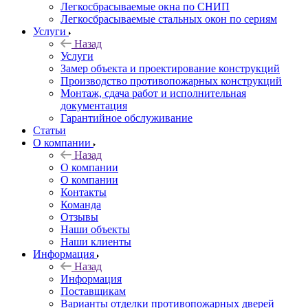
Легкосбрасываемые окна по СНИП
Легкосбрасываемые стальных окон по сериям
Услуги
Назад
Услуги
Замер объекта и проектирование конструкций
Производство противопожарных конструкций
Монтаж, сдача работ и исполнительная
документация
Гарантийное обслуживание
Статьи
О компании
Назад
О компании
О компании
Контакты
Команда
Отзывы
Наши объекты
Наши клиенты
Информация
Назад
Информация
Поставщикам
Варианты отделки противопожарных дверей