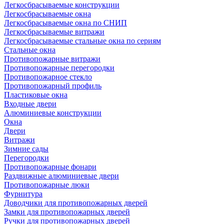
Легкосбрасываемые конструкции
Легкосбрасываемые окна
Легкосбрасываемые окна по СНИП
Легкосбрасываемые витражи
Легкосбрасываемые стальные окна по сериям
Стальные окна
Противопожарные витражи
Противопожарные перегородки
Противопожарное стекло
Противопожарный профиль
Пластиковые окна
Входные двери
Алюминиевые конструкции
Окна
Двери
Витражи
Зимние сады
Перегородки
Противопожарные фонари
Раздвижные алюминиевые двери
Противопожарные люки
Фурнитура
Доводчики для противопожарных дверей
Замки для противопожарных дверей
Ручки для противопожарных дверей