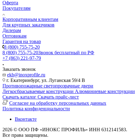
Оферта
Покупателям
Корпоративным клиентам
Для крупных заказчиков
Дилерам
Оптовикам
Гарантия на товар
8 (800) 755-75-20
8 (800) 755-75-20
Звонок бесплатный по РФ
+7 (863) 221-97-79
Заказать звонок
ekb@inoxprofile.ru
г. Екатеринбург, ул. Луганская 59/4 В
Противопожарные светопрозрачные двери
Легкосбрасываемые конструкции
Алюминиевые конструкции
Скачать каталог
Скачать прайс-лист
Cогласие на обработку персональных данных
Политика конфиденциальности
Вконтакте
2026 © ООО ПФ «ИНОКС ПРОФИЛЬ» ИНН 6312141583.
Все права защищены.