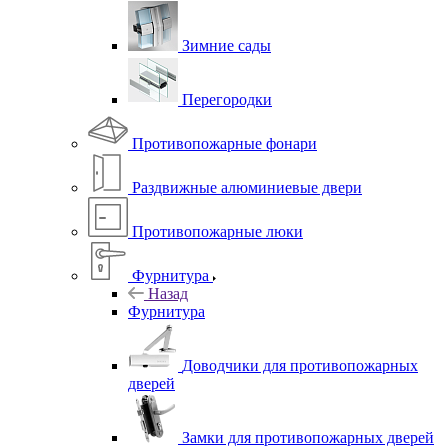
Зимние сады
Перегородки
Противопожарные фонари
Раздвижные алюминиевые двери
Противопожарные люки
Фурнитура
Назад
Фурнитура
Доводчики для противопожарных
дверей
Замки для противопожарных дверей