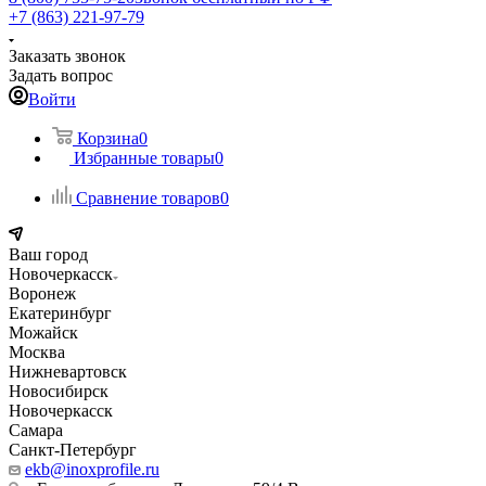
+7 (863) 221-97-79
Заказать звонок
Задать вопрос
Войти
Корзина
0
Избранные товары
0
Сравнение товаров
0
Ваш город
Новочеркасск
Воронеж
Екатеринбург
Можайск
Москва
Нижневартовск
Новосибирск
Новочеркасск
Самара
Санкт-Петербург
ekb@inoxprofile.ru