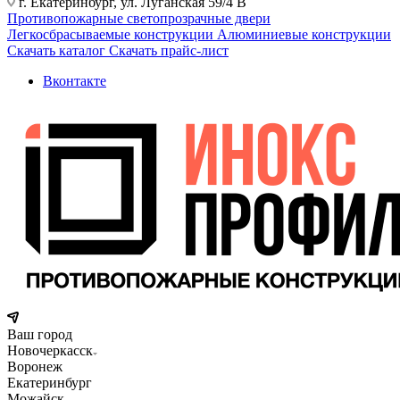
г. Екатеринбург, ул. Луганская 59/4 В
Противопожарные светопрозрачные двери
Легкосбрасываемые конструкции
Алюминиевые конструкции
Скачать каталог
Скачать прайс-лист
Вконтакте
Ваш город
Новочеркасск
Воронеж
Екатеринбург
Можайск