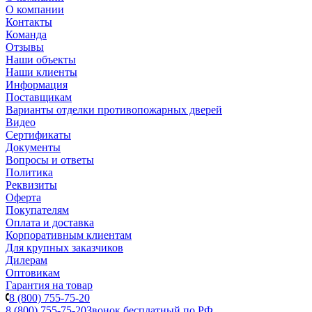
О компании
Контакты
Команда
Отзывы
Наши объекты
Наши клиенты
Информация
Поставщикам
Варианты отделки противопожарных дверей
Видео
Сертификаты
Документы
Вопросы и ответы
Политика
Реквизиты
Оферта
Покупателям
Оплата и доставка
Корпоративным клиентам
Для крупных заказчиков
Дилерам
Оптовикам
Гарантия на товар
8 (800) 755-75-20
8 (800) 755-75-20
Звонок бесплатный по РФ