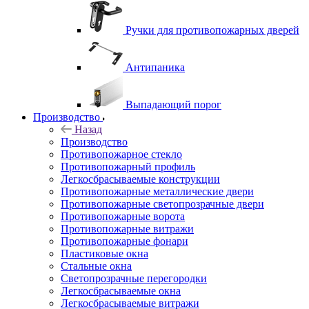
Ручки для противопожарных дверей
Антипаника
Выпадающий порог
Производство
Назад
Производство
Противопожарное стекло
Противопожарный профиль
Легкосбрасываемые конструкции
Противопожарные металлические двери
Противопожарные светопрозрачные двери
Противопожарные ворота
Противопожарные витражи
Противопожарные фонари
Пластиковые окна
Стальные окна
Светопрозрачные перегородки
Легкосбрасываемые окна
Легкосбрасываемые витражи