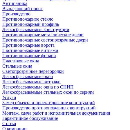
Антипаника
Выпадающий порог
Производство
Противопожарное стекло
Противопожарный профиль
Легкосбрасываемые конструкции
Противопожарные металлические двери
Противопожарные светопрозрачные двери
Противопожарные ворота
Противопожарные витражи
Противопожарные фонари
Пластиковые окна
Стальные окна
Светопрозрачные перегородки
Легкосбрасываемые окна
Легкосбрасываемые витражи
Легкосбрасываемые окна по СНИП
Легкосбрасываемые стальных окон по сериям
Услуги
Замер объекта и проектирование конструкций
Производство противопожарных конструкций
Монтаж, сдача работ и исполнительная документация
Гарантийное обслуживание
Статьи
О компании