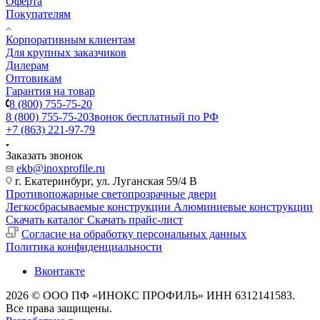
Оферта
Покупателям
Корпоративным клиентам
Для крупных заказчиков
Дилерам
Оптовикам
Гарантия на товар
8 (800) 755-75-20
8 (800) 755-75-20
Звонок бесплатный по РФ
+7 (863) 221-97-79
Заказать звонок
ekb@inoxprofile.ru
г. Екатеринбург, ул. Луганская 59/4 В
Противопожарные светопрозрачные двери
Легкосбрасываемые конструкции
Алюминиевые конструкции
Скачать каталог
Скачать прайс-лист
Cогласие на обработку персональных данных
Политика конфиденциальности
Вконтакте
2026 © ООО ПФ «ИНОКС ПРОФИЛЬ» ИНН 6312141583.
Все права защищены.