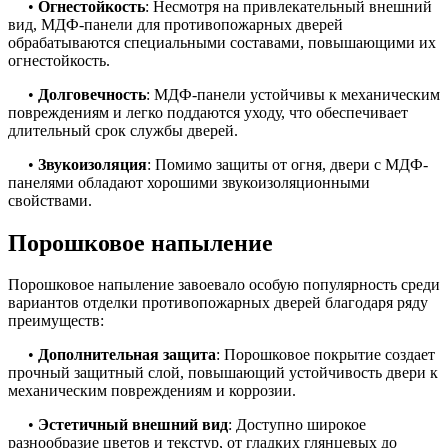
•
Огнестойкость
: Несмотря на привлекательный внешний
вид, МДФ-панели для противопожарных дверей
обрабатываются специальными составами, повышающими их
огнестойкость.
•
Долговечность
: МДФ-панели устойчивы к механическим
повреждениям и легко поддаются уходу, что обеспечивает
длительный срок службы дверей.
•
Звукоизоляция
: Помимо защиты от огня, двери с МДФ-
панелями обладают хорошими звукоизоляционными
свойствами.
Порошковое напыление
Порошковое напыление завоевало особую популярность среди
вариантов отделки противопожарных дверей благодаря ряду
преимуществ:
•
Дополнительная защита
: Порошковое покрытие создает
прочный защитный слой, повышающий устойчивость двери к
механическим повреждениям и коррозии.
•
Эстетичный внешний вид
: Доступно широкое
разнообразие цветов и текстур, от гладких глянцевых до