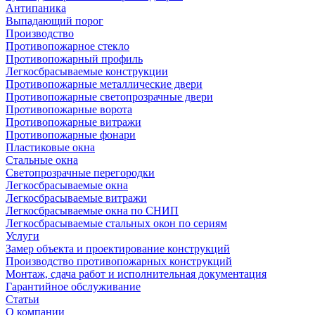
Антипаника
Выпадающий порог
Производство
Противопожарное стекло
Противопожарный профиль
Легкосбрасываемые конструкции
Противопожарные металлические двери
Противопожарные светопрозрачные двери
Противопожарные ворота
Противопожарные витражи
Противопожарные фонари
Пластиковые окна
Стальные окна
Светопрозрачные перегородки
Легкосбрасываемые окна
Легкосбрасываемые витражи
Легкосбрасываемые окна по СНИП
Легкосбрасываемые стальных окон по сериям
Услуги
Замер объекта и проектирование конструкций
Производство противопожарных конструкций
Монтаж, сдача работ и исполнительная документация
Гарантийное обслуживание
Статьи
О компании