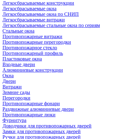
Легкосбрасываемые конструкции
Легкосбрасываемые окна
Легкосбрасываемые окна по СНИП
Легкосбрасываемые витражи
Легкосбрасываемые стальные окна по сериям
Стальные окна
Противопожарные витражи
Противопожарные перегородки
Противопожарное стекло
Противопожарный профиль
Пластиковые окна
Входные двери
Алюминиевые конструкции
Окна
Двери
Витражи
Зимние сады
Перегородки
Противопожарные фонари
Раздвижные алюминиевые двери
Противопожарные люки
Фурнитура
Доводчики для противопожарных дверей
Замки для противопожарных дверей
Ручки для противопожарных дверей