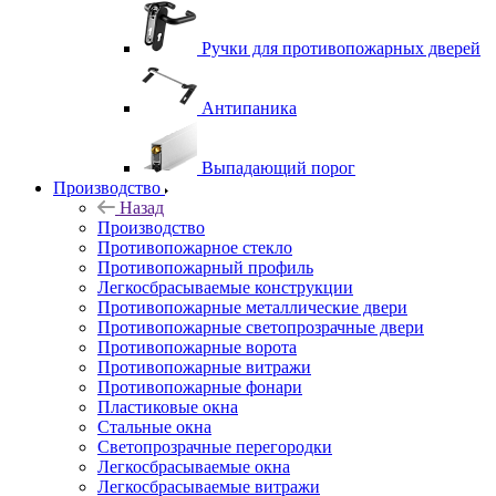
Ручки для противопожарных дверей
Антипаника
Выпадающий порог
Производство
Назад
Производство
Противопожарное стекло
Противопожарный профиль
Легкосбрасываемые конструкции
Противопожарные металлические двери
Противопожарные светопрозрачные двери
Противопожарные ворота
Противопожарные витражи
Противопожарные фонари
Пластиковые окна
Стальные окна
Светопрозрачные перегородки
Легкосбрасываемые окна
Легкосбрасываемые витражи