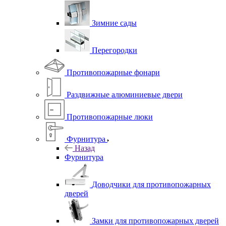
Зимние сады
Перегородки
Противопожарные фонари
Раздвижные алюминиевые двери
Противопожарные люки
Фурнитура
Назад
Фурнитура
Доводчики для противопожарных
дверей
Замки для противопожарных дверей