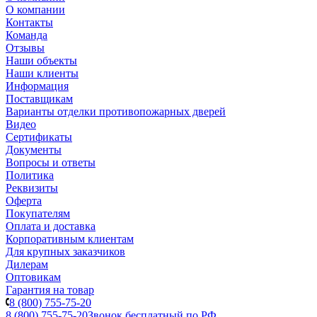
О компании
Контакты
Команда
Отзывы
Наши объекты
Наши клиенты
Информация
Поставщикам
Варианты отделки противопожарных дверей
Видео
Сертификаты
Документы
Вопросы и ответы
Политика
Реквизиты
Оферта
Покупателям
Оплата и доставка
Корпоративным клиентам
Для крупных заказчиков
Дилерам
Оптовикам
Гарантия на товар
8 (800) 755-75-20
8 (800) 755-75-20
Звонок бесплатный по РФ