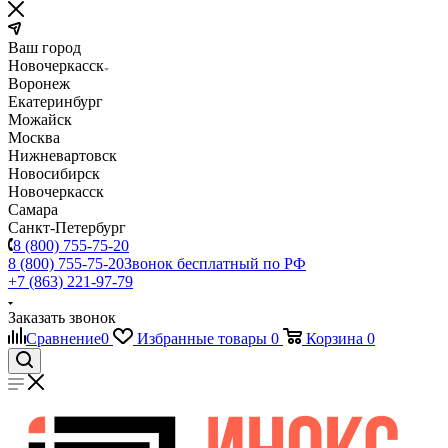
Ваш город
Новочеркасск
Воронеж
Екатеринбург
Можайск
Москва
Нижневартовск
Новосибирск
Новочеркасск
Самара
Санкт-Петербург
8 (800) 755-75-20
8 (800) 755-75-20
Звонок бесплатный по РФ
+7 (863) 221-97-79
Заказать звонок
Сравнение
0
Избранные товары
0
Корзина
0