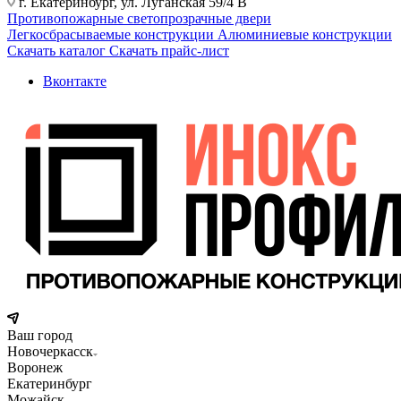
г. Екатеринбург, ул. Луганская 59/4 В
Противопожарные светопрозрачные двери
Легкосбрасываемые конструкции
Алюминиевые конструкции
Скачать каталог
Скачать прайс-лист
Вконтакте
Ваш город
Новочеркасск
Воронеж
Екатеринбург
Можайск