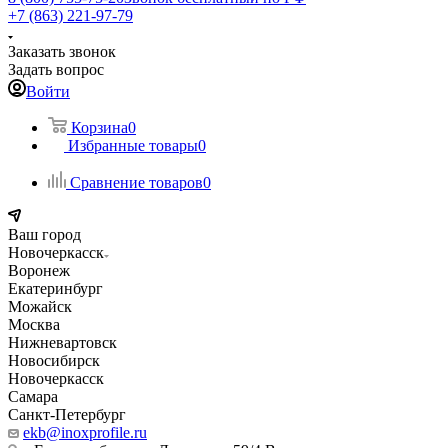
+7 (863) 221-97-79
Заказать звонок
Задать вопрос
Войти
Корзина
0
Избранные товары
0
Сравнение товаров
0
Ваш город
Новочеркасск
Воронеж
Екатеринбург
Можайск
Москва
Нижневартовск
Новосибирск
Новочеркасск
Самара
Санкт-Петербург
ekb@inoxprofile.ru