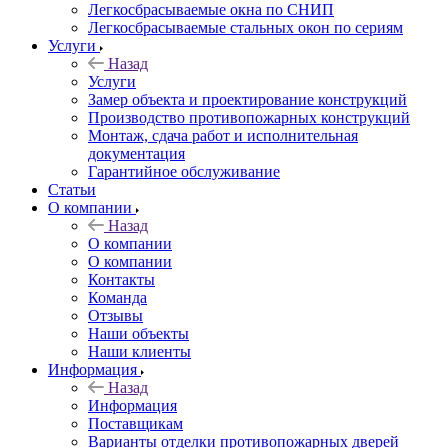
Легкосбрасываемые окна по СНИП
Легкосбрасываемые стальных окон по сериям
Услуги
Назад
Услуги
Замер объекта и проектирование конструкций
Производство противопожарных конструкций
Монтаж, сдача работ и исполнительная
документация
Гарантийное обслуживание
Статьи
О компании
Назад
О компании
О компании
Контакты
Команда
Отзывы
Наши объекты
Наши клиенты
Информация
Назад
Информация
Поставщикам
Варианты отделки противопожарных дверей