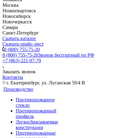
Москва
Нижневартовск
Новосибирск
Новочеркасск
Самара
Санкт-Петербург
Скачать каталог
Скачать прайс-лист
8 (800) 755-75-20
8 (800) 755-75-20
Звонок бесплатный по РФ
+7 (863) 221-97-79
Заказать звонок
Контакты
г. Екатеринбург, ул. Луганская 59/4 В
Производство
Противопожарное
стекло
Противопожарный
профиль
Легкосбрасываемые
конструкции
Противопожарные