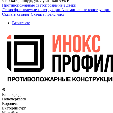
г. Екатеринбург, ул. Луганская 59/4 В
Противопожарные светопрозрачные двери
Легкосбрасываемые конструкции
Алюминиевые конструкции
Скачать каталог
Скачать прайс-лист
Вконтакте
Ваш город
Новочеркасск
Воронеж
Екатеринбург
Можайск