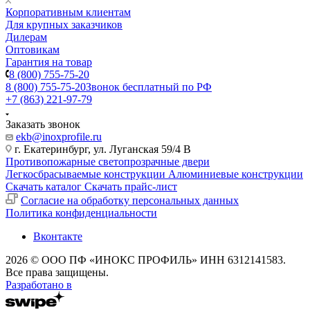
Корпоративным клиентам
Для крупных заказчиков
Дилерам
Оптовикам
Гарантия на товар
8 (800) 755-75-20
8 (800) 755-75-20
Звонок бесплатный по РФ
+7 (863) 221-97-79
Заказать звонок
ekb@inoxprofile.ru
г. Екатеринбург, ул. Луганская 59/4 В
Противопожарные светопрозрачные двери
Легкосбрасываемые конструкции
Алюминиевые конструкции
Скачать каталог
Скачать прайс-лист
Cогласие на обработку персональных данных
Политика конфиденциальности
Вконтакте
2026 © ООО ПФ «ИНОКС ПРОФИЛЬ» ИНН 6312141583.
Все права защищены.
Разработано в