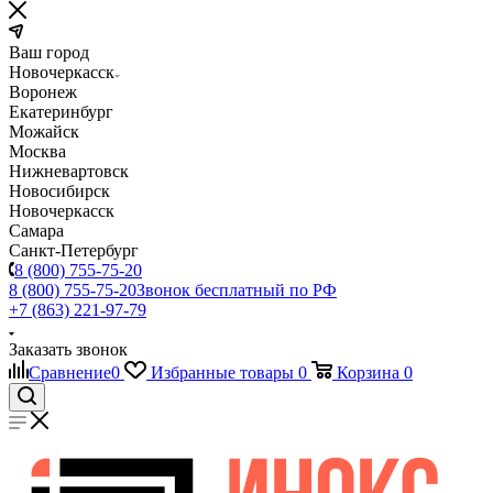
Ваш город
Новочеркасск
Воронеж
Екатеринбург
Можайск
Москва
Нижневартовск
Новосибирск
Новочеркасск
Самара
Санкт-Петербург
8 (800) 755-75-20
8 (800) 755-75-20
Звонок бесплатный по РФ
+7 (863) 221-97-79
Заказать звонок
Сравнение
0
Избранные товары
0
Корзина
0