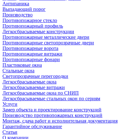
Антипаника
Выпадающий порог
Производство
Противопожарное стекло
Противопожарный профиль
Легкосбрасываемые конструкции
Противопожарные металлические двери
Противопожарные светопрозрачные двери
Противопожарные ворота
Противопожарные витражи
Противопожарные фонари
Пластиковые окна
Стальные окна
Светопрозрачные перегородки
Легкосбрасываемые окна
Легкосбрасываемые витражи
Легкосбрасываемые окна по СНИП
Легкосбрасываемые стальных окон по сериям
Услуги
Замер объекта и проектирование конструкций
Производство противопожарных конструкций
Монтаж, сдача работ и исполнительная документация
Гарантийное обслуживание
Статьи
О компании