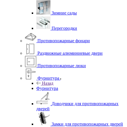
Зимние сады
Перегородки
Противопожарные фонари
Раздвижные алюминиевые двери
Противопожарные люки
Фурнитура
Назад
Фурнитура
Доводчики для противопожарных
дверей
Замки для противопожарных дверей