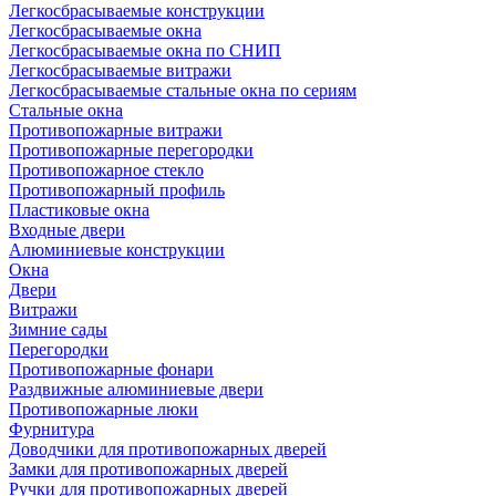
Легкосбрасываемые конструкции
Легкосбрасываемые окна
Легкосбрасываемые окна по СНИП
Легкосбрасываемые витражи
Легкосбрасываемые стальные окна по сериям
Стальные окна
Противопожарные витражи
Противопожарные перегородки
Противопожарное стекло
Противопожарный профиль
Пластиковые окна
Входные двери
Алюминиевые конструкции
Окна
Двери
Витражи
Зимние сады
Перегородки
Противопожарные фонари
Раздвижные алюминиевые двери
Противопожарные люки
Фурнитура
Доводчики для противопожарных дверей
Замки для противопожарных дверей
Ручки для противопожарных дверей