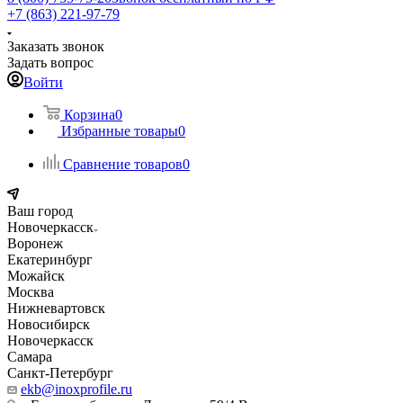
+7 (863) 221-97-79
Заказать звонок
Задать вопрос
Войти
Корзина
0
Избранные товары
0
Сравнение товаров
0
Ваш город
Новочеркасск
Воронеж
Екатеринбург
Можайск
Москва
Нижневартовск
Новосибирск
Новочеркасск
Самара
Санкт-Петербург
ekb@inoxprofile.ru