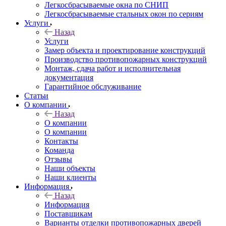
Легкосбрасываемые окна по СНИП
Легкосбрасываемые стальных окон по сериям
Услуги
Назад
Услуги
Замер объекта и проектирование конструкций
Производство противопожарных конструкций
Монтаж, сдача работ и исполнительная
документация
Гарантийное обслуживание
Статьи
О компании
Назад
О компании
О компании
Контакты
Команда
Отзывы
Наши объекты
Наши клиенты
Информация
Назад
Информация
Поставщикам
Варианты отделки противопожарных дверей