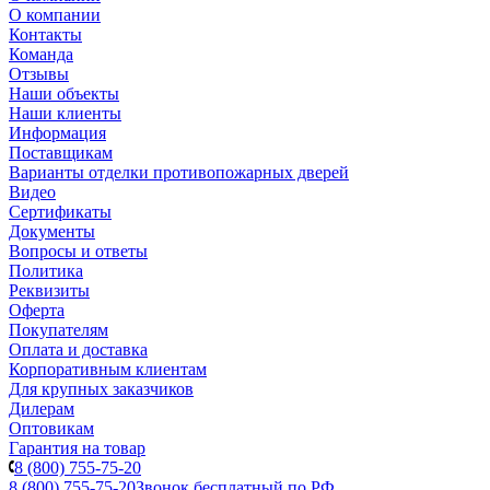
О компании
Контакты
Команда
Отзывы
Наши объекты
Наши клиенты
Информация
Поставщикам
Варианты отделки противопожарных дверей
Видео
Сертификаты
Документы
Вопросы и ответы
Политика
Реквизиты
Оферта
Покупателям
Оплата и доставка
Корпоративным клиентам
Для крупных заказчиков
Дилерам
Оптовикам
Гарантия на товар
8 (800) 755-75-20
8 (800) 755-75-20
Звонок бесплатный по РФ