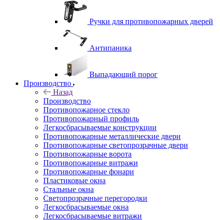
Ручки для противопожарных дверей
Антипаника
Выпадающий порог
Производство
Назад
Производство
Противопожарное стекло
Противопожарный профиль
Легкосбрасываемые конструкции
Противопожарные металлические двери
Противопожарные светопрозрачные двери
Противопожарные ворота
Противопожарные витражи
Противопожарные фонари
Пластиковые окна
Стальные окна
Светопрозрачные перегородки
Легкосбрасываемые окна
Легкосбрасываемые витражи