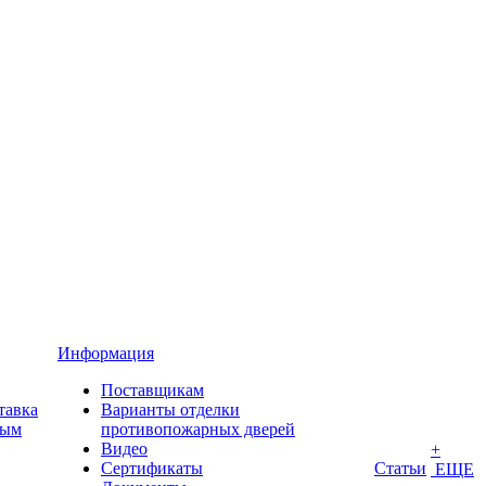
Информация
Поставщикам
тавка
Варианты отделки
ным
противопожарных дверей
Видео
+
Сертификаты
Статьи
ЕЩЕ