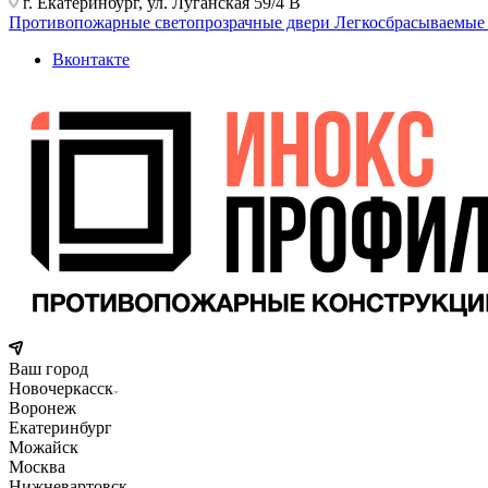
г. Екатеринбург, ул. Луганская 59/4 В
Противопожарные светопрозрачные двери
Легкосбрасываемые
Вконтакте
Ваш город
Новочеркасск
Воронеж
Екатеринбург
Можайск
Москва
Нижневартовск