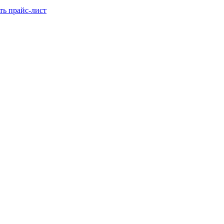
ть прайс-лист