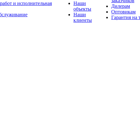
заказчиков
 работ и исполнительная
Наши
Дилерам
объекты
Оптовикам
бслуживание
Наши
Гарантия на 
клиенты