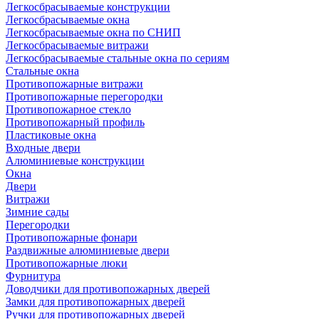
Легкосбрасываемые конструкции
Легкосбрасываемые окна
Легкосбрасываемые окна по СНИП
Легкосбрасываемые витражи
Легкосбрасываемые стальные окна по сериям
Стальные окна
Противопожарные витражи
Противопожарные перегородки
Противопожарное стекло
Противопожарный профиль
Пластиковые окна
Входные двери
Алюминиевые конструкции
Окна
Двери
Витражи
Зимние сады
Перегородки
Противопожарные фонари
Раздвижные алюминиевые двери
Противопожарные люки
Фурнитура
Доводчики для противопожарных дверей
Замки для противопожарных дверей
Ручки для противопожарных дверей