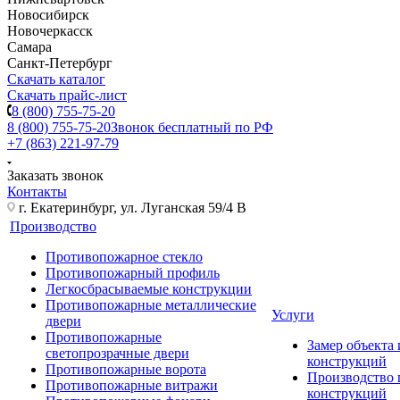
Новосибирск
Новочеркасск
Самара
Санкт-Петербург
Скачать каталог
Скачать прайс-лист
8 (800) 755-75-20
8 (800) 755-75-20
Звонок бесплатный по РФ
+7 (863) 221-97-79
Заказать звонок
Контакты
г. Екатеринбург, ул. Луганская 59/4 В
Производство
Противопожарное стекло
Противопожарный профиль
Легкосбрасываемые конструкции
Противопожарные металлические
Услуги
двери
Противопожарные
Замер объекта
светопрозрачные двери
конструкций
Противопожарные ворота
Производство
Противопожарные витражи
конструкций