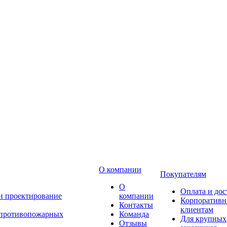
О компании
Покупателям
О
Оплата и дос
 и проектирование
компании
Корпоратив
Контакты
клиентам
 противопожарных
Команда
Для крупных
Отзывы