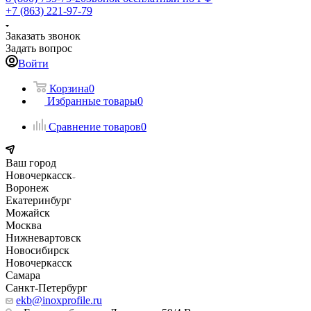
+7 (863) 221-97-79
Заказать звонок
Задать вопрос
Войти
Корзина
0
Избранные товары
0
Сравнение товаров
0
Ваш город
Новочеркасск
Воронеж
Екатеринбург
Можайск
Москва
Нижневартовск
Новосибирск
Новочеркасск
Самара
Санкт-Петербург
ekb@inoxprofile.ru