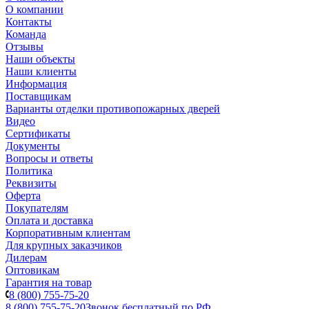
О компании
Контакты
Команда
Отзывы
Наши объекты
Наши клиенты
Информация
Поставщикам
Варианты отделки противопожарных дверей
Видео
Сертификаты
Документы
Вопросы и ответы
Политика
Реквизиты
Оферта
Покупателям
Оплата и доставка
Корпоративным клиентам
Для крупных заказчиков
Дилерам
Оптовикам
Гарантия на товар
8 (800) 755-75-20
8 (800) 755-75-20
Звонок бесплатный по РФ