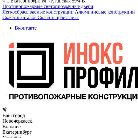
г. Екатеринбург, ул. Луганская 59/4 В
Противопожарные светопрозрачные двери
Легкосбрасываемые конструкции
Алюминиевые конструкции
Скачать каталог
Скачать прайс-лист
Вконтакте
Ваш город
Новочеркасск
Воронеж
Екатеринбург
Можайск