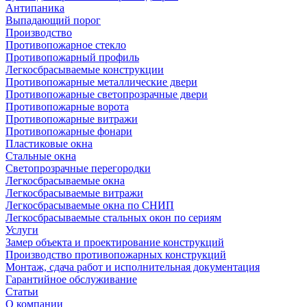
Антипаника
Выпадающий порог
Производство
Противопожарное стекло
Противопожарный профиль
Легкосбрасываемые конструкции
Противопожарные металлические двери
Противопожарные светопрозрачные двери
Противопожарные ворота
Противопожарные витражи
Противопожарные фонари
Пластиковые окна
Стальные окна
Светопрозрачные перегородки
Легкосбрасываемые окна
Легкосбрасываемые витражи
Легкосбрасываемые окна по СНИП
Легкосбрасываемые стальных окон по сериям
Услуги
Замер объекта и проектирование конструкций
Производство противопожарных конструкций
Монтаж, сдача работ и исполнительная документация
Гарантийное обслуживание
Статьи
О компании