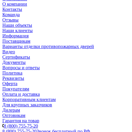
О компании
Контакты
Команда
Отзывы
Наши объекты
Наши клиенты
Информация
Поставщикам
Варианты отделки противопожарных дверей
Видео
Сертификаты
Документы
Вопросы и ответы
Политика
Реквизиты
Оферта
Покупателям
Оплата и доставка
Корпоративным клиентам
Для крупных заказчиков
Дилерам
Оптовикам
Гарантия на товар
8 (800) 755-75-20
8 (800) 755-75-20
Звонок бесплатный по РФ