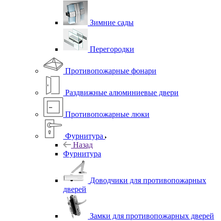
Зимние сады
Перегородки
Противопожарные фонари
Раздвижные алюминиевые двери
Противопожарные люки
Фурнитура
Назад
Фурнитура
Доводчики для противопожарных
дверей
Замки для противопожарных дверей