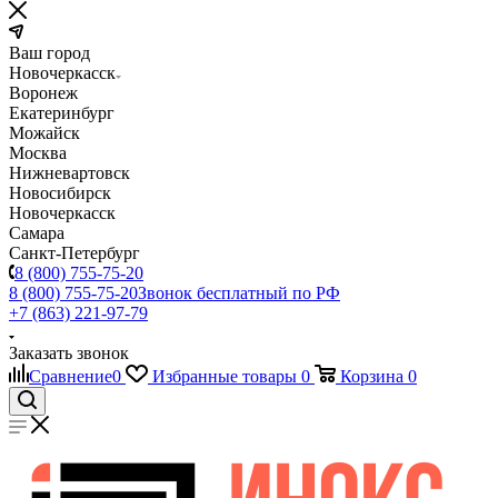
Ваш город
Новочеркасск
Воронеж
Екатеринбург
Можайск
Москва
Нижневартовск
Новосибирск
Новочеркасск
Самара
Санкт-Петербург
8 (800) 755-75-20
8 (800) 755-75-20
Звонок бесплатный по РФ
+7 (863) 221-97-79
Заказать звонок
Сравнение
0
Избранные товары
0
Корзина
0