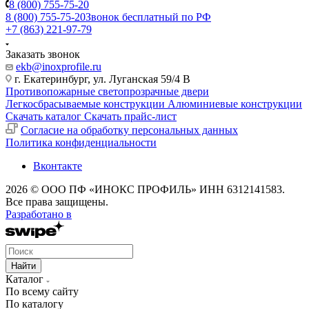
8 (800) 755-75-20
8 (800) 755-75-20
Звонок бесплатный по РФ
+7 (863) 221-97-79
Заказать звонок
ekb@inoxprofile.ru
г. Екатеринбург, ул. Луганская 59/4 В
Противопожарные светопрозрачные двери
Легкосбрасываемые конструкции
Алюминиевые конструкции
Скачать каталог
Скачать прайс-лист
Cогласие на обработку персональных данных
Политика конфиденциальности
Вконтакте
2026 © ООО ПФ «ИНОКС ПРОФИЛЬ» ИНН 6312141583.
Все права защищены.
Разработано в
Найти
Каталог
По всему сайту
По каталогу