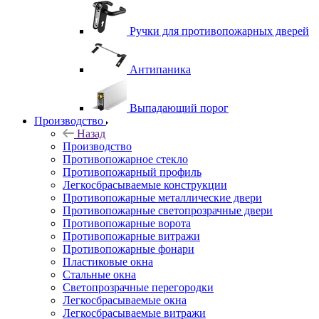
Ручки для противопожарных дверей
Антипаника
Выпадающий порог
Производство
Назад
Производство
Противопожарное стекло
Противопожарный профиль
Легкосбрасываемые конструкции
Противопожарные металлические двери
Противопожарные светопрозрачные двери
Противопожарные ворота
Противопожарные витражи
Противопожарные фонари
Пластиковые окна
Стальные окна
Светопрозрачные перегородки
Легкосбрасываемые окна
Легкосбрасываемые витражи