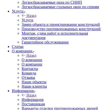
Легкосбрасываемые окна по СНИП
Легкосбрасываемые стальных окон по сериям
Услуги
Назад
Услуги
Замер объекта и проектирование конструкций
Производство противопожарных конструкций
Монтаж, сдача работ и исполнительная
документация
Гарантийное обслуживание
Статьи
О компании
Назад
О компании
О компании
Контакты
Команда
Отзывы
Наши объекты
Наши клиенты
Информация
Назад
Информация
Поставщикам
Варианты отделки противопожарных дверей