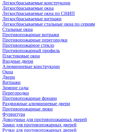
Легкосбрасываемые конструкции
Легкосбрасываемые окна
Легкосбрасываемые окна по СНИП
Легкосбрасываемые витражи
Легкосбрасываемые стальные окна по сериям
Стальные окна
Противопожарные витражи
Противопожарные перегородки
Противопожарное стекло
Противопожарный профиль
Пластиковые окна
Входные двери
Алюминиевые конструкции
Окна
Двери
Витражи
Зимние сады
Перегородки
Противопожарные фонари
Раздвижные алюминиевые двери
Противопожарные люки
Фурнитура
Доводчики для противопожарных дверей
Замки для противопожарных дверей
Ручки для противопожарных дверей