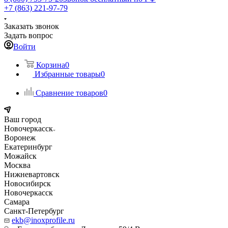
+7 (863) 221-97-79
Заказать звонок
Задать вопрос
Войти
Корзина
0
Избранные товары
0
Сравнение товаров
0
Ваш город
Новочеркасск
Воронеж
Екатеринбург
Можайск
Москва
Нижневартовск
Новосибирск
Новочеркасск
Самара
Санкт-Петербург
ekb@inoxprofile.ru