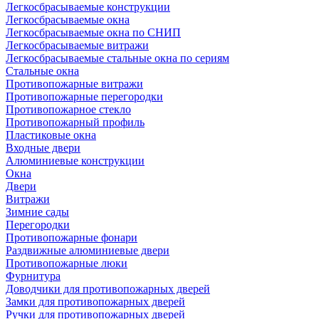
Легкосбрасываемые конструкции
Легкосбрасываемые окна
Легкосбрасываемые окна по СНИП
Легкосбрасываемые витражи
Легкосбрасываемые стальные окна по сериям
Стальные окна
Противопожарные витражи
Противопожарные перегородки
Противопожарное стекло
Противопожарный профиль
Пластиковые окна
Входные двери
Алюминиевые конструкции
Окна
Двери
Витражи
Зимние сады
Перегородки
Противопожарные фонари
Раздвижные алюминиевые двери
Противопожарные люки
Фурнитура
Доводчики для противопожарных дверей
Замки для противопожарных дверей
Ручки для противопожарных дверей