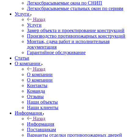
Легкосбрасываемые окна по СНИП
Легкосбрасываемые стальных окон по сериям
Услуги
Назад
Услуги
Замер объекта и проектирование конструкций
Производство противопожарных конструкций
Монтаж, сдача работ и исполнительная
документация
Гарантийное обслуживание
Статьи
О компании
Назад
О компании
О компании
Контакты
Команда
Отзывы
Наши объекты
Наши клиенты
Информация
Назад
Информация
Поставщикам
Варианты отделки противопожарных дверей