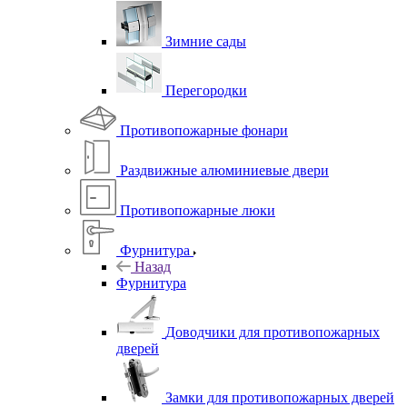
Зимние сады
Перегородки
Противопожарные фонари
Раздвижные алюминиевые двери
Противопожарные люки
Фурнитура
Назад
Фурнитура
Доводчики для противопожарных
дверей
Замки для противопожарных дверей