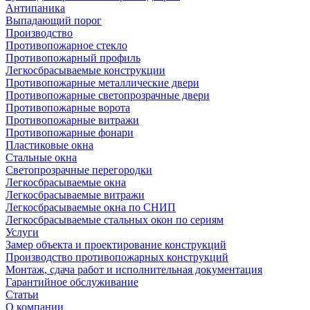
Антипаника
Выпадающий порог
Производство
Противопожарное стекло
Противопожарный профиль
Легкосбрасываемые конструкции
Противопожарные металлические двери
Противопожарные светопрозрачные двери
Противопожарные ворота
Противопожарные витражи
Противопожарные фонари
Пластиковые окна
Стальные окна
Светопрозрачные перегородки
Легкосбрасываемые окна
Легкосбрасываемые витражи
Легкосбрасываемые окна по СНИП
Легкосбрасываемые стальных окон по сериям
Услуги
Замер объекта и проектирование конструкций
Производство противопожарных конструкций
Монтаж, сдача работ и исполнительная документация
Гарантийное обслуживание
Статьи
О компании