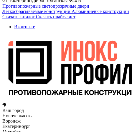
г. Екатеринбург, ул. Луганская 59/4 В
Противопожарные светопрозрачные двери
Легкосбрасываемые конструкции
Алюминиевые конструкции
Скачать каталог
Скачать прайс-лист
Вконтакте
Ваш город
Новочеркасск
Воронеж
Екатеринбург
Можайск