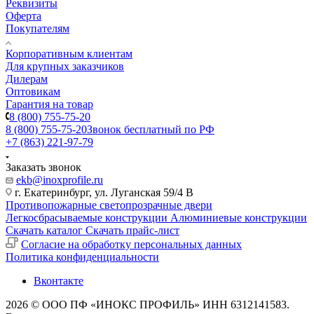
Реквизиты
Оферта
Покупателям
Корпоративным клиентам
Для крупных заказчиков
Дилерам
Оптовикам
Гарантия на товар
8 (800) 755-75-20
8 (800) 755-75-20
Звонок бесплатный по РФ
+7 (863) 221-97-79
Заказать звонок
ekb@inoxprofile.ru
г. Екатеринбург, ул. Луганская 59/4 В
Противопожарные светопрозрачные двери
Легкосбрасываемые конструкции
Алюминиевые конструкции
Скачать каталог
Скачать прайс-лист
Cогласие на обработку персональных данных
Политика конфиденциальности
Вконтакте
2026 © ООО ПФ «ИНОКС ПРОФИЛЬ» ИНН 6312141583.