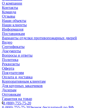
О компании
Контакты
Команда
Отзывы
Наши объекты
Наши клиенты
Информация
Поставщикам
Варианты отделки противопожарных дверей
Видео
Сертификаты
Документы
Вопросы и ответы
Политика
Реквизиты
Оферта
Покупателям
Оплата и доставка
Корпоративным клиентам
Для крупных заказчиков
Дилерам
Оптовикам
Гарантия на товар
8 (800) 755-75-20
8 (800) 755-75-20
Звонок бесплатный по РФ