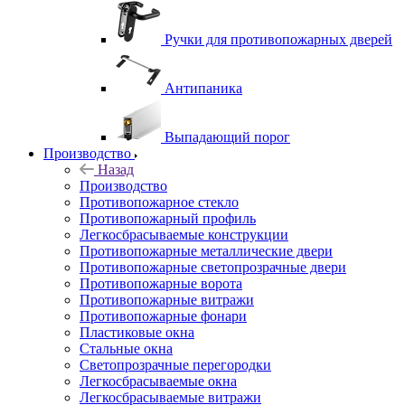
Ручки для противопожарных дверей
Антипаника
Выпадающий порог
Производство
Назад
Производство
Противопожарное стекло
Противопожарный профиль
Легкосбрасываемые конструкции
Противопожарные металлические двери
Противопожарные светопрозрачные двери
Противопожарные ворота
Противопожарные витражи
Противопожарные фонари
Пластиковые окна
Стальные окна
Светопрозрачные перегородки
Легкосбрасываемые окна
Легкосбрасываемые витражи