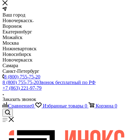
Ваш город
Новочеркасск
Воронеж
Екатеринбург
Можайск
Москва
Нижневартовск
Новосибирск
Новочеркасск
Самара
Санкт-Петербург
8 (800) 755-75-20
8 (800) 755-75-20
Звонок бесплатный по РФ
+7 (863) 221-97-79
Заказать звонок
Сравнение
0
Избранные товары
0
Корзина
0