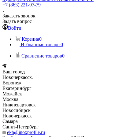
+7 (863) 221-97-79
Заказать звонок
Задать вопрос
Войти
Корзина
0
Избранные товары
0
Сравнение товаров
0
Ваш город
Новочеркасск
Воронеж
Екатеринбург
Можайск
Москва
Нижневартовск
Новосибирск
Новочеркасск
Самара
Санкт-Петербург
ekb@inoxprofile.ru