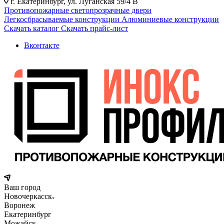
г. Екатеринбург, ул. Луганская 59/4 В
Противопожарные светопрозрачные двери
Легкосбрасываемые конструкции
Алюминиевые конструкции
Скачать каталог
Скачать прайс-лист
Вконтакте
Ваш город
Новочеркасск
Воронеж
Екатеринбург
Можайск