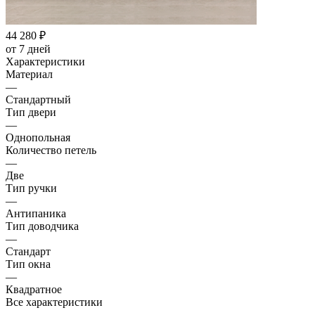
44 280
₽
от 7 дней
Характеристики
Материал
—
Стандартный
Тип двери
—
Однопольная
Количество петель
—
Две
Тип ручки
—
Антипаника
Тип доводчика
—
Стандарт
Тип окна
—
Квадратное
Все характеристики