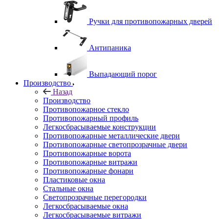
Ручки для противопожарных дверей
Антипаника
Выпадающий порог
Производство
Назад
Производство
Противопожарное стекло
Противопожарный профиль
Легкосбрасываемые конструкции
Противопожарные металлические двери
Противопожарные светопрозрачные двери
Противопожарные ворота
Противопожарные витражи
Противопожарные фонари
Пластиковые окна
Стальные окна
Светопрозрачные перегородки
Легкосбрасываемые окна
Легкосбрасываемые витражи