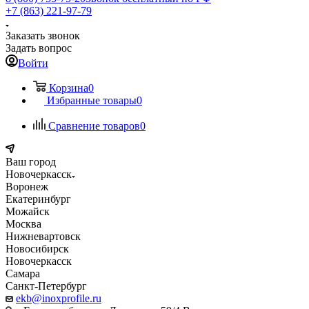
+7 (863) 221-97-79
Заказать звонок
Задать вопрос
Войти
Корзина
0
Избранные товары
0
Сравнение товаров
0
Ваш город
Новочеркасск
Воронеж
Екатеринбург
Можайск
Москва
Нижневартовск
Новосибирск
Новочеркасск
Самара
Санкт-Петербург
ekb@inoxprofile.ru