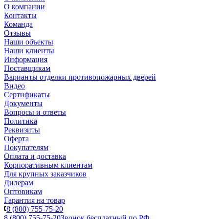
О компании
Контакты
Команда
Отзывы
Наши объекты
Наши клиенты
Информация
Поставщикам
Варианты отделки противопожарных дверей
Видео
Сертификаты
Документы
Вопросы и ответы
Политика
Реквизиты
Оферта
Покупателям
Оплата и доставка
Корпоративным клиентам
Для крупных заказчиков
Дилерам
Оптовикам
Гарантия на товар
8 (800) 755-75-20
8 (800) 755-75-20
Звонок бесплатный по РФ