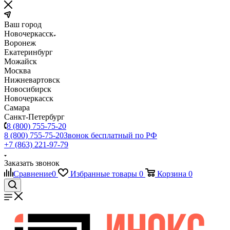
Ваш город
Новочеркасск
Воронеж
Екатеринбург
Можайск
Москва
Нижневартовск
Новосибирск
Новочеркасск
Самара
Санкт-Петербург
8 (800) 755-75-20
8 (800) 755-75-20
Звонок бесплатный по РФ
+7 (863) 221-97-79
Заказать звонок
Сравнение
0
Избранные товары
0
Корзина
0