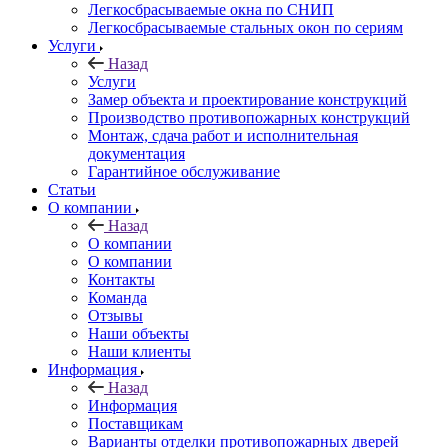
Легкосбрасываемые окна по СНИП
Легкосбрасываемые стальных окон по сериям
Услуги
Назад
Услуги
Замер объекта и проектирование конструкций
Производство противопожарных конструкций
Монтаж, сдача работ и исполнительная
документация
Гарантийное обслуживание
Статьи
О компании
Назад
О компании
О компании
Контакты
Команда
Отзывы
Наши объекты
Наши клиенты
Информация
Назад
Информация
Поставщикам
Варианты отделки противопожарных дверей