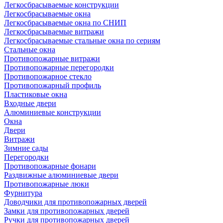
Легкосбрасываемые конструкции
Легкосбрасываемые окна
Легкосбрасываемые окна по СНИП
Легкосбрасываемые витражи
Легкосбрасываемые стальные окна по сериям
Стальные окна
Противопожарные витражи
Противопожарные перегородки
Противопожарное стекло
Противопожарный профиль
Пластиковые окна
Входные двери
Алюминиевые конструкции
Окна
Двери
Витражи
Зимние сады
Перегородки
Противопожарные фонари
Раздвижные алюминиевые двери
Противопожарные люки
Фурнитура
Доводчики для противопожарных дверей
Замки для противопожарных дверей
Ручки для противопожарных дверей