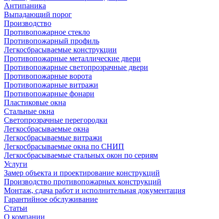
Антипаника
Выпадающий порог
Производство
Противопожарное стекло
Противопожарный профиль
Легкосбрасываемые конструкции
Противопожарные металлические двери
Противопожарные светопрозрачные двери
Противопожарные ворота
Противопожарные витражи
Противопожарные фонари
Пластиковые окна
Стальные окна
Светопрозрачные перегородки
Легкосбрасываемые окна
Легкосбрасываемые витражи
Легкосбрасываемые окна по СНИП
Легкосбрасываемые стальных окон по сериям
Услуги
Замер объекта и проектирование конструкций
Производство противопожарных конструкций
Монтаж, сдача работ и исполнительная документация
Гарантийное обслуживание
Статьи
О компании