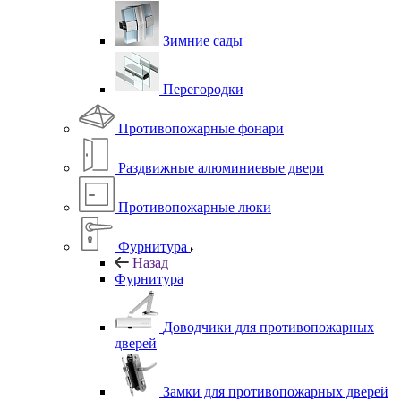
Зимние сады
Перегородки
Противопожарные фонари
Раздвижные алюминиевые двери
Противопожарные люки
Фурнитура
Назад
Фурнитура
Доводчики для противопожарных
дверей
Замки для противопожарных дверей