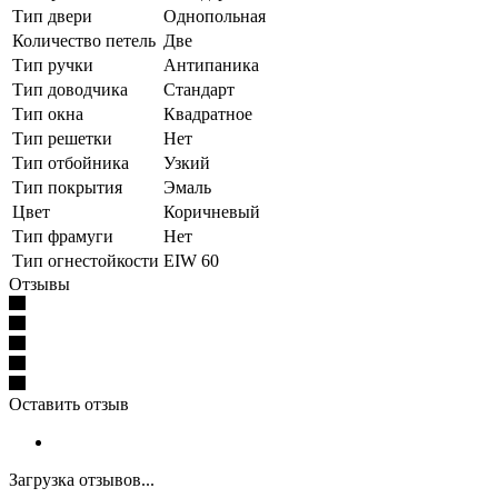
Тип двери
Однопольная
Количество петель
Две
Тип ручки
Антипаника
Тип доводчика
Стандарт
Тип окна
Квадратное
Тип решетки
Нет
Тип отбойника
Узкий
Тип покрытия
Эмаль
Цвет
Коричневый
Тип фрамуги
Нет
Тип огнестойкости
EIW 60
Отзывы
Оставить отзыв
Загрузка отзывов...