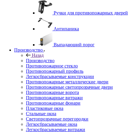
Ручки для противопожарных дверей
Антипаника
Выпадающий порог
Производство
Назад
Производство
Противопожарное стекло
Противопожарный профиль
Легкосбрасываемые конструкции
Противопожарные металлические двери
Противопожарные светопрозрачные двери
Противопожарные ворота
Противопожарные витражи
Противопожарные фонари
Пластиковые окна
Стальные окна
Светопрозрачные перегородки
Легкосбрасываемые окна
Легкосбрасываемые витражи