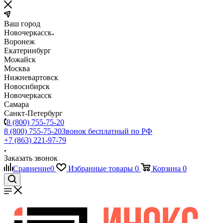
Ваш город
Новочеркасск
Воронеж
Екатеринбург
Можайск
Москва
Нижневартовск
Новосибирск
Новочеркасск
Самара
Санкт-Петербург
8 (800) 755-75-20
8 (800) 755-75-20
Звонок бесплатный по РФ
+7 (863) 221-97-79
Заказать звонок
Сравнение
0
Избранные товары
0
Корзина
0