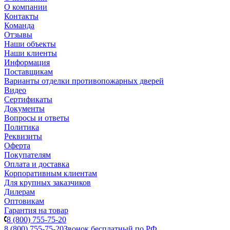
О компании
Контакты
Команда
Отзывы
Наши объекты
Наши клиенты
Информация
Поставщикам
Варианты отделки противопожарных дверей
Видео
Сертификаты
Документы
Вопросы и ответы
Политика
Реквизиты
Оферта
Покупателям
Оплата и доставка
Корпоративным клиентам
Для крупных заказчиков
Дилерам
Оптовикам
Гарантия на товар
8 (800) 755-75-20
8 (800) 755-75-20
Звонок бесплатный по РФ