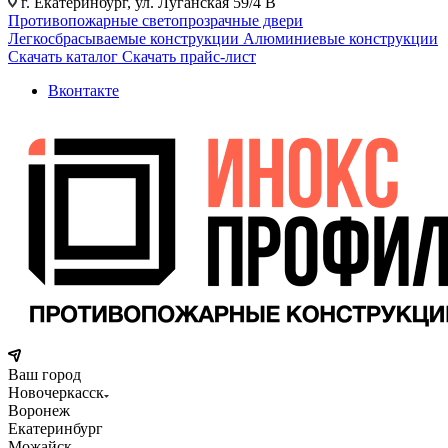
г. Екатеринбург, ул. Луганская 59/4 В
Противопожарные светопрозрачные двери
Легкосбрасываемые конструкции
Алюминиевые конструкции
Скачать каталог
Скачать прайс-лист
Вконтакте
Ваш город
Новочеркасск
Воронеж
Екатеринбург
Можайск