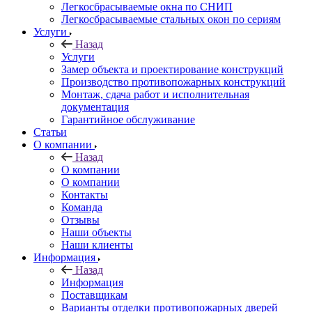
Легкосбрасываемые окна по СНИП
Легкосбрасываемые стальных окон по сериям
Услуги
Назад
Услуги
Замер объекта и проектирование конструкций
Производство противопожарных конструкций
Монтаж, сдача работ и исполнительная
документация
Гарантийное обслуживание
Статьи
О компании
Назад
О компании
О компании
Контакты
Команда
Отзывы
Наши объекты
Наши клиенты
Информация
Назад
Информация
Поставщикам
Варианты отделки противопожарных дверей