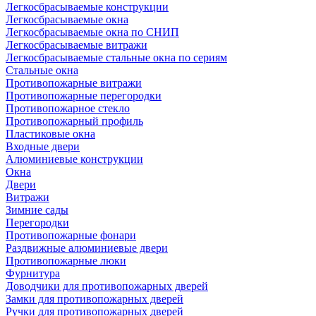
Легкосбрасываемые конструкции
Легкосбрасываемые окна
Легкосбрасываемые окна по СНИП
Легкосбрасываемые витражи
Легкосбрасываемые стальные окна по сериям
Стальные окна
Противопожарные витражи
Противопожарные перегородки
Противопожарное стекло
Противопожарный профиль
Пластиковые окна
Входные двери
Алюминиевые конструкции
Окна
Двери
Витражи
Зимние сады
Перегородки
Противопожарные фонари
Раздвижные алюминиевые двери
Противопожарные люки
Фурнитура
Доводчики для противопожарных дверей
Замки для противопожарных дверей
Ручки для противопожарных дверей