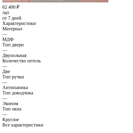
62 400
₽
/шт
от 7 дней
Характеристики
Материал
—
МДФ
Тип двери
—
Двупольная
Количество петель
—
Две
Тип ручки
—
Антипаника
Тип доводчика
—
Эконом
Тип окна
—
Круглое
Все характеристики