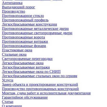
Антипаника
Выпадающий порог
Производство
Противопожарное стекло
Противопожарный профиль
Легкосбрасываемые конструкции
Противопожарные металлические двери
Противопожарные светопрозрачные двери
Противопожарные ворота
Противопожарные витражи
Противопожарные фонари
Пластиковые окна
Стальные окна
Светопрозрачные перегородки
Легкосбрасываемые окна
Легкосбрасываемые витражи
Легкосбрасываемые окна по СНИП
Легкосбрасываемые стальных окон по сериям
Услуги
Замер объекта и проектирование конструкций
Производство противопожарных конструкций
Монтаж, сдача работ и исполнительная документация
Гарантийное обслуживание
Статьи
О компании