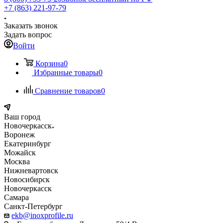
+7 (863) 221-97-79
Заказать звонок
Задать вопрос
Войти
Корзина
0
Избранные товары
0
Сравнение товаров
0
Ваш город
Новочеркасск
Воронеж
Екатеринбург
Можайск
Москва
Нижневартовск
Новосибирск
Новочеркасск
Самара
Санкт-Петербург
ekb@inoxprofile.ru