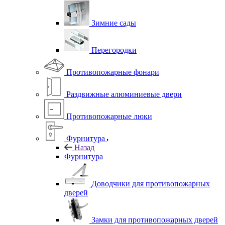
Зимние сады
Перегородки
Противопожарные фонари
Раздвижные алюминиевые двери
Противопожарные люки
Фурнитура
Назад
Фурнитура
Доводчики для противопожарных
дверей
Замки для противопожарных дверей