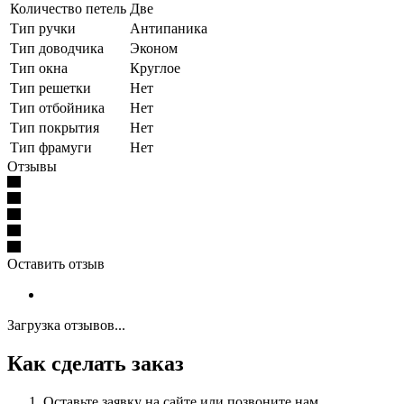
Количество петель
Две
Тип ручки
Антипаника
Тип доводчика
Эконом
Тип окна
Круглое
Тип решетки
Нет
Тип отбойника
Нет
Тип покрытия
Нет
Тип фрамуги
Нет
Отзывы
Оставить отзыв
Загрузка отзывов...
Как сделать заказ
Оставьте заявку на сайте или позвоните нам