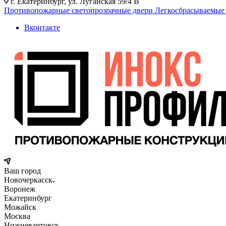
г. Екатеринбург, ул. Луганская 59/4 В
Противопожарные светопрозрачные двери
Легкосбрасываемые
Вконтакте
Ваш город
Новочеркасск
Воронеж
Екатеринбург
Можайск
Москва
Нижневартовск