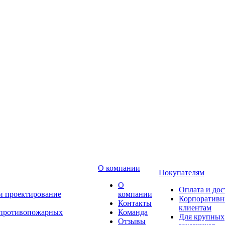
О компании
Покупателям
О
Оплата и дос
 и проектирование
компании
Корпоратив
Контакты
клиентам
 противопожарных
Команда
Для крупных
Отзывы