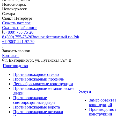
Новосибирск
Новочеркасск
Самара
Санкт-Петербург
Скачать каталог
Скачать прайс-лист
8 (800) 755-75-20
8 (800) 755-75-20
Звонок бесплатный по РФ
+7 (863) 221-97-79
Заказать звонок
Контакты
г. Екатеринбург, ул. Луганская 59/4 В
Производство
Противопожарное стекло
Противопожарный профиль
Легкосбрасываемые конструкции
Противопожарные металлические
Услуги
двери
Противопожарные
Замер объекта
светопрозрачные двери
конструкций
Противопожарные ворота
Производство
Противопожарные витражи
конструкций