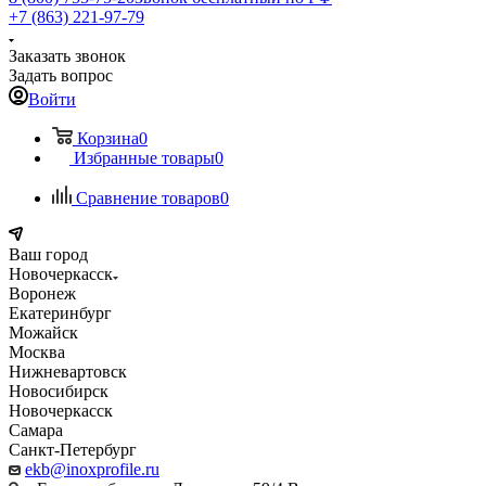
+7 (863) 221-97-79
Заказать звонок
Задать вопрос
Войти
Корзина
0
Избранные товары
0
Сравнение товаров
0
Ваш город
Новочеркасск
Воронеж
Екатеринбург
Можайск
Москва
Нижневартовск
Новосибирск
Новочеркасск
Самара
Санкт-Петербург
ekb@inoxprofile.ru