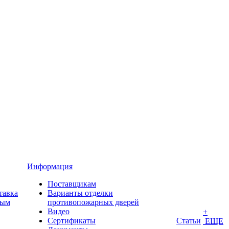
Информация
Поставщикам
тавка
Варианты отделки
ным
противопожарных дверей
Видео
+
Сертификаты
Статьи
ЕЩЕ