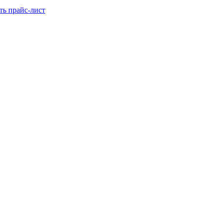
ть прайс-лист