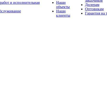
заказчиков
 работ и исполнительная
Наши
Дилерам
объекты
Оптовикам
бслуживание
Наши
Гарантия на 
клиенты