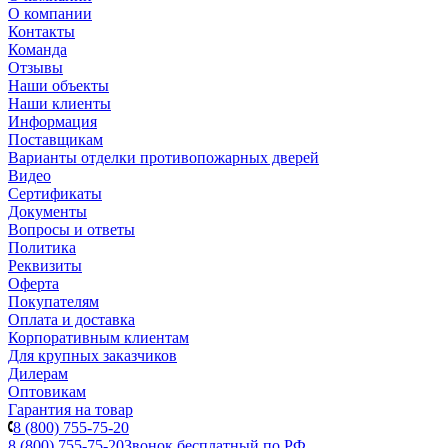
О компании
Контакты
Команда
Отзывы
Наши объекты
Наши клиенты
Информация
Поставщикам
Варианты отделки противопожарных дверей
Видео
Сертификаты
Документы
Вопросы и ответы
Политика
Реквизиты
Оферта
Покупателям
Оплата и доставка
Корпоративным клиентам
Для крупных заказчиков
Дилерам
Оптовикам
Гарантия на товар
8 (800) 755-75-20
8 (800) 755-75-20
Звонок бесплатный по РФ