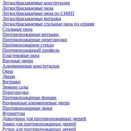
Легкосбрасываемые конструкции
Легкосбрасываемые окна
Легкосбрасываемые окна по СНИП
Легкосбрасываемые витражи
Легкосбрасываемые стальные окна по сериям
Стальные окна
Противопожарные витражи
Противопожарные перегородки
Противопожарное стекло
Противопожарный профиль
Пластиковые окна
Входные двери
Алюминиевые конструкции
Окна
Двери
Витражи
Зимние сады
Перегородки
Противопожарные фонари
Раздвижные алюминиевые двери
Противопожарные люки
Фурнитура
Доводчики для противопожарных дверей
Замки для противопожарных дверей
Ручки для противопожарных дверей